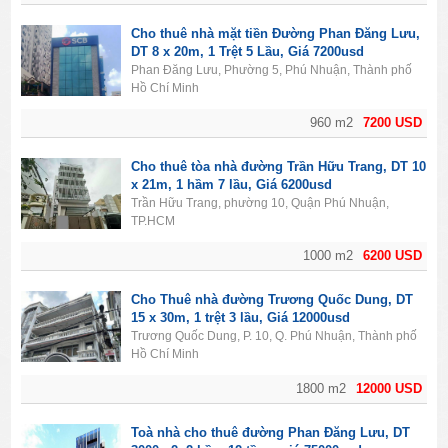
Cho thuê nhà mặt tiền Đường Phan Đăng Lưu,
DT 8 x 20m, 1 Trệt 5 Lầu, Giá 7200usd
Phan Đăng Lưu, Phường 5, Phú Nhuận, Thành phố
Hồ Chí Minh
960 m2
7200 USD
Cho thuê tòa nhà đường Trần Hữu Trang, DT 10
x 21m, 1 hầm 7 lầu, Giá 6200usd
Trần Hữu Trang, phường 10, Quận Phú Nhuận,
TP.HCM
1000 m2
6200 USD
Cho Thuê nhà đường Trương Quốc Dung, DT
15 x 30m, 1 trệt 3 lầu, Giá 12000usd
Trương Quốc Dung, P. 10, Q. Phú Nhuận, Thành phố
Hồ Chí Minh
1800 m2
12000 USD
Toà nhà cho thuê đường Phan Đăng Lưu, DT