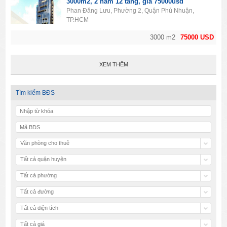
3000m2, 2 hầm 12 tầng, giá 75000usd
Phan Đăng Lưu, Phường 2, Quận Phú Nhuận,
TP.HCM
3000 m2
75000 USD
XEM THÊM
Tìm kiếm BĐS
Văn phòng cho thuê
Tất cả quận huyện
Tất cả phường
Tất cả đường
Tất cả diện tích
Tất cả giá