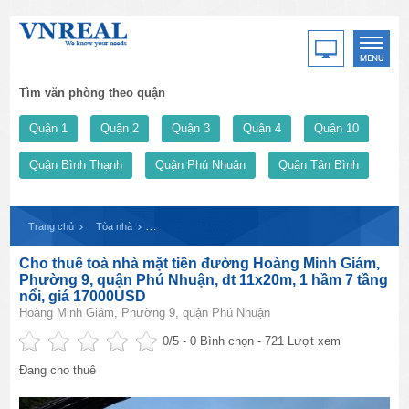
Tìm văn phòng theo quận
Quận 1
Quận 2
Quận 3
Quận 4
Quận 10
Quận Bình Thạnh
Quận Phú Nhuận
Quận Tân Bình
Trang chủ
Tòa nhà
Cho thuê toà nhà mặt tiền đường Hoàng Minh Giám, Phườ
Cho thuê toà nhà mặt tiền đường Hoàng Minh Giám,
Phường 9, quận Phú Nhuận, dt 11x20m, 1 hầm 7 tầng
nổi, giá 17000USD
Hoàng Minh Giám, Phường 9, quận Phú Nhuận
0
/5 -
0
Bình chọn - 721 Lượt xem
Đang cho thuê