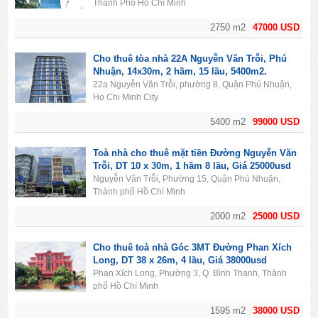
Thành Phố Hồ Chí Minh
2750 m2
47000 USD
Cho thuê tòa nhà 22A Nguyễn Văn Trỗi, Phú
Nhuận, 14x30m, 2 hầm, 15 lầu, 5400m2.
22a Nguyễn Văn Trỗi, phường 8, Quận Phú Nhuận,
Ho Chi Minh City
5400 m2
99000 USD
Toà nhà cho thuê mặt tiền Đường Nguyễn Văn
Trỗi, DT 10 x 30m, 1 hầm 8 lầu, Giá 25000usd
Nguyễn Văn Trỗi, Phường 15, Quận Phú Nhuận,
Thành phố Hồ Chí Minh
2000 m2
25000 USD
Cho thuê toà nhà Góc 3MT Đường Phan Xích
Long, DT 38 x 26m, 4 lầu, Giá 38000usd
Phan Xích Long, Phường 3, Q. Bình Thạnh, Thành
phố Hồ Chí Minh
1595 m2
38000 USD