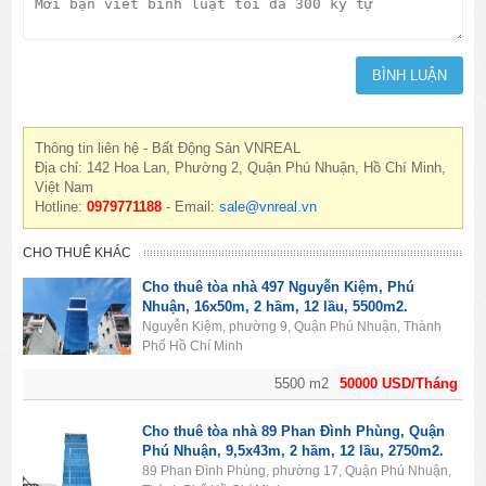
Thông tin liên hệ - Bất Động Sản VNREAL
Địa chỉ: 142 Hoa Lan, Phường 2, Quận Phú Nhuận, Hồ Chí Minh,
Việt Nam
Hotline:
0979771188
- Email:
sale@vnreal.vn
CHO THUÊ KHÁC
Cho thuê tòa nhà 497 Nguyễn Kiệm, Phú
Nhuận, 16x50m, 2 hầm, 12 lầu, 5500m2.
Nguyễn Kiệm, phường 9, Quận Phú Nhuận, Thành
Phố Hồ Chí Minh
5500 m2
50000 USD/Tháng
Cho thuê tòa nhà 89 Phan Đình Phùng, Quận
Phú Nhuận, 9,5x43m, 2 hầm, 12 lầu, 2750m2.
89 Phan Đình Phùng, phường 17, Quận Phú Nhuận,