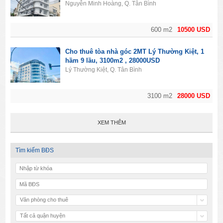
Nguyễn Minh Hoàng, Q. Tân Bình
600 m2
10500 USD
Cho thuê tòa nhà góc 2MT Lý Thường Kiệt, 1
hầm 9 lầu, 3100m2 , 28000USD
Lý Thường Kiệt, Q. Tân Bình
3100 m2
28000 USD
XEM THÊM
Tìm kiếm BĐS
Văn phòng cho thuê
Tất cả quận huyện