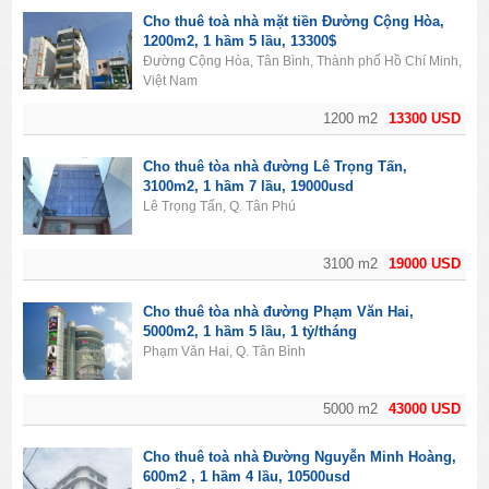
Cho thuê toà nhà mặt tiền Đường Cộng Hòa,
1200m2, 1 hầm 5 lầu, 13300$
Đường Cộng Hòa, Tân Bình, Thành phố Hồ Chí Minh,
Việt Nam
1200 m2
13300 USD
Cho thuê tòa nhà đường Lê Trọng Tấn,
3100m2, 1 hầm 7 lầu, 19000usd
Lê Trọng Tấn, Q. Tân Phú
3100 m2
19000 USD
Cho thuê tòa nhà đường Phạm Văn Hai,
5000m2, 1 hầm 5 lầu, 1 tỷ/tháng
Phạm Văn Hai, Q. Tân Bình
5000 m2
43000 USD
Cho thuê toà nhà Đường Nguyễn Minh Hoàng,
600m2 , 1 hầm 4 lầu, 10500usd