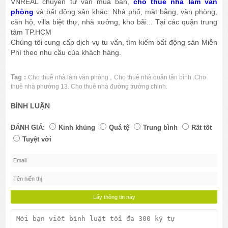
VNREAL chuyên tư vấn mua bán,
cho thuê nhà làm văn
phòng
và bất động sản khác: Nhà phố, mặt bằng, văn phòng,
căn hộ, villa biệt thự, nhà xưởng, kho bãi... Tại các quận trung
tâm TP.HCM
Chúng tôi cung cấp dịch vụ tu vấn, tìm kiếm bất động sản Miễn
Phí theo nhu cầu của khách hàng.
Tag :
,
Cho thuê nhà làm văn phòng
Cho thuê nhà quận tân bình .Cho
thuê nhà phường 13. Cho thuê nhà đường trường chinh.
BÌNH LUẬN
ĐÁNH GIÁ:
Kinh khủng
Quá tệ
Trung bình
Rất tốt
Tuyệt vời