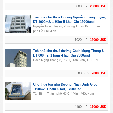
3000 m2
29800 USD
Toà nhà cho thuê Đường Nguyễn Trọng Tuyển,
DT 1000m2, 1 Hầm 5 Lầu, Giá 15000usd
Nguyễn Trọng Tuyển, Phường 1, Tân Bình, Thành
phố Hồ Chí Minh
1020 m2
15000 USD
Toà nhà cho thuê đường Cách Mạng Tháng 8,
DT 800m2, 1 hầm 4 lầu, Giá 7000usd
Cách Mạng Tháng 8, P. 7, Q. Tân Bình, TP. HCM
800 m2
7000 USD
Cho thuê toà nhà Đường Phan Đình Giót,
1190m2, 1 hầm 6 lầu, 17000usd
Tân Bình, Thành phố Hồ Chí Minh, Việt Nam
1190 m2
17000 USD