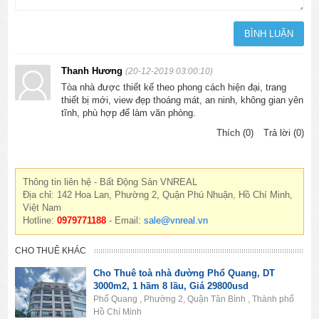
Thanh Hương
(20-12-2019 03:00:10)
Tòa nhà được thiết kế theo phong cách hiện đại, trang
thiết bị mới, view đẹp thoáng mát, an ninh, không gian yên
tĩnh, phù hợp để làm văn phòng.
Thích (0)
Trả lời (0)
Thông tin liên hệ - Bất Động Sản VNREAL
Địa chỉ: 142 Hoa Lan, Phường 2, Quận Phú Nhuận, Hồ Chí Minh,
Việt Nam
Hotline:
0979771188
- Email:
sale@vnreal.vn
CHO THUÊ KHÁC
Cho Thuê toà nhà đường Phổ Quang, DT
3000m2, 1 hầm 8 lầu, Giá 29800usd
Phổ Quang , Phường 2, Quận Tân Bình , Thành phố
Hồ Chí Minh