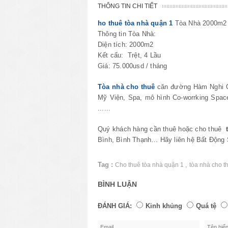
THÔNG TIN CHI TIẾT
ho thuê tòa nhà quận 1
Tòa Nhà 2000m2
Thông tin Tòa Nhà:
Diện tích: 2000m2
Kết cấu: Trệt, 4 Lầu
Giá: 75.000usd / tháng
Tòa nhà cho thuê
căn đường Hàm Nghi Q
Mỹ Viện, Spa, mô hình Co-worrking Space, 
......
Quý khách hàng cần thuê hoặc cho thuê
Bình, Bình Thạnh… Hãy liên hệ Bất Động
Tag :
,
Cho thuê tòa nhà quận 1
tòa nhà cho 
BÌNH LUẬN
ĐÁNH GIÁ:
Kinh khủng
Quá tệ