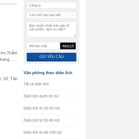
Làm thế nào bạn biết
chúng tôi
 lớn,Thẫm
ang, ....
Văn phòng theo diện tích
, 10, Tân
Tất cả diện tích
Diện tích dưới 30 m2
Diện tích từ 30-50 m2
Diện tích từ 50-80 m2
Diện tích từ 80-100 m2