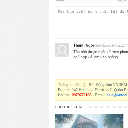
Thanh Ngọc
(20-12-2019 02:11:4
Tòa nhà được thiết kế theo phong
phù hợp để làm văn phòng.
Thông tin liên hệ - Bất Động Sản VNREAL
Địa chỉ: 142 Hoa Lan, Phường 2, Quận P
Hotline:
0979771188
- Email:
sale@vnreal
CHO THUÊ KHÁC