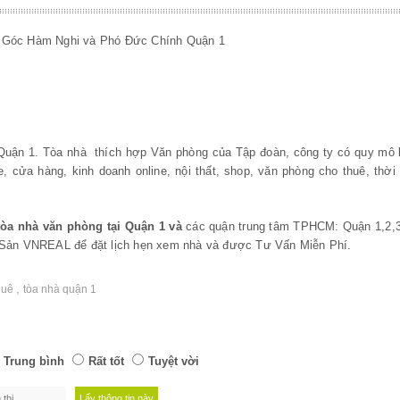
 Góc Hàm Nghi và Phó Đức Chính Quận 1
uận 1. Tòa nhà thích hợp Văn phòng của Tập đoàn, công ty có quy mô
cửa hàng, kinh doanh online, nội thất, shop, văn phòng cho thuê, thời tr
tòa nhà văn phòng tại Quận 1 và
các quận trung tâm TPHCM: Quận 1,2,3
 Sản VNREAL để đặt lịch hẹn xem nhà và được Tư Vấn Miễn Phí.
,
thuê
tòa nhà quận 1
Trung bình
Rất tốt
Tuyệt vời