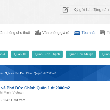
Ký gửi bất động sản
ăn phòng cho thuê
Văn phòng giá rẻ
Tòa nhà
Ti
n 4
Quận 10
Quận Bình Thạnh
Quận Phú Nhuận
Quận
àm Nghi và Phó Đức Chính Quận 1 dt 2000m2
 và Phó Đức Chính Quận 1 dt 2000m2
hí Minh, Vietnam
 - 1642 Lượt xem