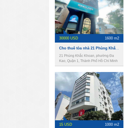
30000 USD
1600 m2
Cho thuê tòa nhà 21 Phùng Khắc Khoan, Quận 1, 14x40m, 1 hầm, 7 lầu, 1600m2.
21 Phùng Khắc Khoan, phường Đa
Kao, Quận 1, Thành Phố Hồ Chí Minh
15 USD
1000 m2