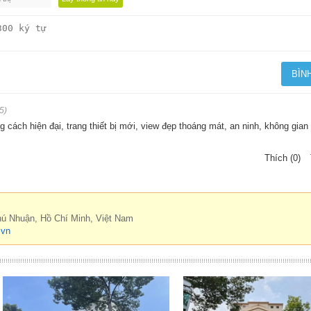
5)
 cách hiện đại, trang thiết bị mới, view đẹp thoáng mát, an ninh, không gian 
Thích (0)
hú Nhuận, Hồ Chí Minh, Việt Nam
.vn