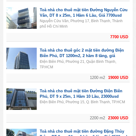
Toà nhà cho thuê mặt tiền Đường Nguyễn Cửu
Vân, DT 8 x 25m, 1 Hầm 6 Lầu, Giá 7700usd
Nguyễn Cửu Vân, Phường 17, Bình Thạnh, Thành
phố Hồ Chí Minh
7700 USD
Toà nhà cho thuê góc 2 mặt tiền đường Điện
Biên Phủ, DT 1200m2, 2 hầm 8 tầng, giá
19000usd
Điện Biên Phủ, Phường 21, Quận Bình Thạnh,
TP.HCM
1200 m2
19000 USD
Toà nhà cho thuê mặt tiền Đường Điện Biên
Phủ, DT 9 x 25m, 1 Hầm 10 Lầu, 23000usd
Điện Biên Phủ, Phường 15, Q. Bình Thạnh, TP.HCM
2200 m2
23000 USD
Toà nhà cho thuê mặt tiền đường Đặng Thùy