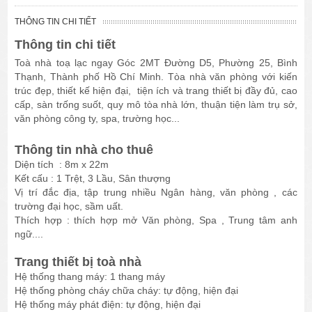
THÔNG TIN CHI TIẾT
Thông tin chi tiết
Toà nhà toạ lạc ngay Góc 2MT Đường D5, Phường 25, Bình
Thạnh, Thành phố Hồ Chí Minh. Tòa nhà văn phòng với kiến
trúc đẹp, thiết kế hiện đại, tiện ích và trang thiết bị đầy đủ, cao
cấp, sàn trống suốt, quy mô tòa nhà lớn, thuận tiện làm trụ sở,
văn phòng công ty, spa, trường học...
Thông tin nhà cho thuê
Diện tích : 8m x 22m
Kết cấu : 1 Trệt, 3 Lầu, Sân thượng
Vị trí đắc địa, tập trung nhiều Ngân hàng, văn phòng , các
trường đại học, sầm uất.
Thích hợp : thích hợp mở Văn phòng, Spa , Trung tâm anh
ngữ....
Trang thiết bị toà nhà
Hệ thống thang máy: 1 thang máy
Hệ thống phòng cháy chữa cháy: tự động, hiện đại
Hệ thống máy phát điện: tự động, hiện đại