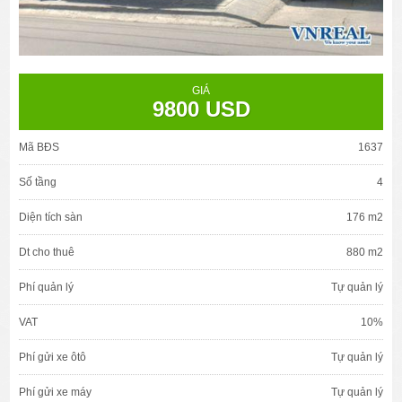
GIÁ
9800 USD
Mã BĐS
1637
Số tầng
4
Diện tích sàn
176 m2
Dt cho thuê
880 m2
Phí quản lý
Tự quản lý
VAT
10%
Phí gửi xe ôtô
Tự quản lý
Phí gửi xe máy
Tự quản lý