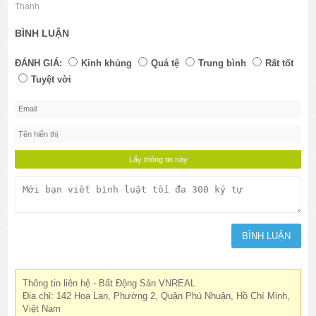
Thanh
BÌNH LUẬN
ĐÁNH GIÁ:
Kinh khủng
Quá tệ
Trung bình
Rất tốt
Tuyệt vời
Thông tin liên hệ - Bất Động Sản VNREAL
Địa chỉ: 142 Hoa Lan, Phường 2, Quận Phú Nhuận, Hồ Chí Minh,
Việt Nam