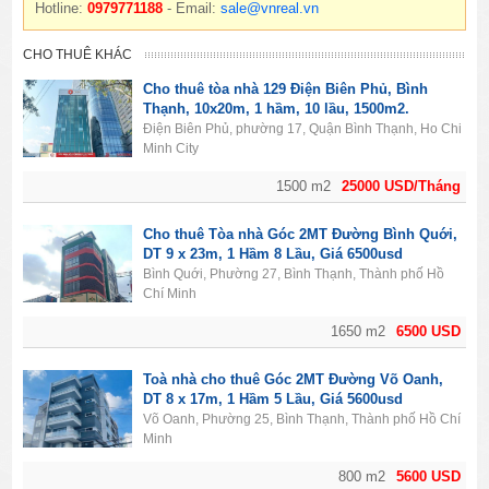
Hotline:
0979771188
- Email:
sale@vnreal.vn
CHO THUÊ KHÁC
Cho thuê tòa nhà 129 Điện Biên Phủ, Bình
Thạnh, 10x20m, 1 hầm, 10 lầu, 1500m2.
Điện Biên Phủ, phường 17, Quận Bình Thạnh, Ho Chi
Minh City
1500 m2
25000 USD/Tháng
Cho thuê Tòa nhà Góc 2MT Đường Bình Quới,
DT 9 x 23m, 1 Hầm 8 Lầu, Giá 6500usd
Bình Quới, Phường 27, Bình Thạnh, Thành phố Hồ
Chí Minh
1650 m2
6500 USD
Toà nhà cho thuê Góc 2MT Đường Võ Oanh,
DT 8 x 17m, 1 Hầm 5 Lầu, Giá 5600usd
Võ Oanh, Phường 25, Bình Thạnh, Thành phố Hồ Chí
Minh
800 m2
5600 USD