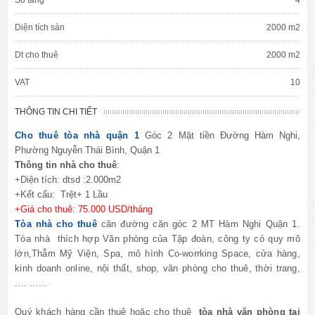
Diện tích sàn
2000 m2
Dt cho thuê
2000 m2
VAT
10
THÔNG TIN CHI TIẾT
Cho thuê tòa nhà quận 1
Góc 2
Mặt tiền Đường
Hàm Nghi,
Phường Nguyễn Thái Bình, Quận 1
Thông tin
nhà cho thuê
:
+Diện tích:
dtsd :2.000m2
+Kết cấu: Trệt+ 1
Lầu
+Giá cho thuê: 75.000 USD/tháng
Tòa nhà cho thuê
căn đường căn góc 2 MT Hàm Nghi Quận 1.
Tòa nhà thích hợp Văn phòng của Tập đoàn, công ty có quy mô
lớn,Thẫm Mỹ Viện, Spa, mô hình Co-worrking Space, cửa hàng,
kinh doanh online, nội thất, shop, văn phòng cho thuê, thời trang,
.... ......
Quý khách hàng cần thuê hoặc cho thuê
tòa nhà văn phòng tại