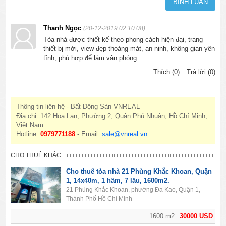
Thanh Ngọc
(20-12-2019 02:10:08)
Tòa nhà được thiết kế theo phong cách hiện đại, trang
thiết bị mới, view đẹp thoáng mát, an ninh, không gian yên
tĩnh, phù hợp để làm văn phòng.
Thích (0)
Trả lời (0)
Thông tin liên hệ - Bất Động Sản VNREAL
Địa chỉ: 142 Hoa Lan, Phường 2, Quận Phú Nhuận, Hồ Chí Minh,
Việt Nam
Hotline:
0979771188
- Email:
sale@vnreal.vn
CHO THUÊ KHÁC
Cho thuê tòa nhà 21 Phùng Khắc Khoan, Quận
1, 14x40m, 1 hầm, 7 lầu, 1600m2.
21 Phùng Khắc Khoan, phường Đa Kao, Quận 1,
Thành Phố Hồ Chí Minh
1600 m2
30000 USD