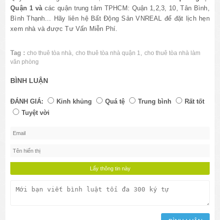
Quận 1 và
các quận trung tâm TPHCM: Quận 1,2,3, 10, Tân Bình,
Bình Thạnh… Hãy liên hệ Bất Động Sản VNREAL để đặt lịch hẹn
xem nhà và được Tư Vấn Miễn Phí.
Tag :
,
,
cho thuê tòa nhà
cho thuê tòa nhà quận 1
cho thuê tòa nhà làm
văn phòng
BÌNH LUẬN
ĐÁNH GIÁ:
Kinh khủng
Quá tệ
Trung bình
Rất tốt
Tuyệt vời