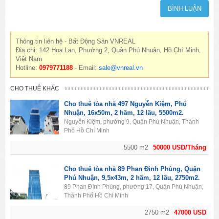
Thông tin liên hệ - Bất Động Sản VNREAL
Địa chỉ: 142 Hoa Lan, Phường 2, Quận Phú Nhuận, Hồ Chí Minh,
Việt Nam
Hotline:
0979771188
- Email:
sale@vnreal.vn
CHO THUÊ KHÁC
Cho thuê tòa nhà 497 Nguyễn Kiệm, Phú
Nhuận, 16x50m, 2 hầm, 12 lầu, 5500m2.
Nguyễn Kiệm, phường 9, Quận Phú Nhuận, Thành
Phố Hồ Chí Minh
5500 m2
50000 USD/Tháng
Cho thuê tòa nhà 89 Phan Đình Phùng, Quận
Phú Nhuận, 9,5x43m, 2 hầm, 12 lầu, 2750m2.
89 Phan Đình Phùng, phường 17, Quận Phú Nhuận,
Thành Phố Hồ Chí Minh
2750 m2
47000 USD