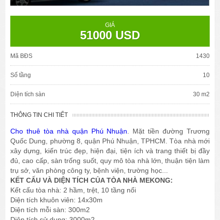
GIÁ
51000 USD
Mã BĐS
1430
Số tầng
10
Diện tích sàn
30 m2
THÔNG TIN CHI TIẾT
Cho thuê tòa nhà quận Phú Nhuận
. Mặt tiền đường Trương
Quốc Dung, phường 8, quận Phú Nhuận, TPHCM. Tòa nhà mới
xây dựng, kiến trúc đẹp, hiện đại, tiện ích và trang thiết bị đầy
đủ, cao cấp, sàn trống suốt, quy mô tòa nhà lớn, thuận tiện làm
trụ sở, văn phòng công ty, bệnh viện, trường học...
KẾT CẤU VÀ DIỆN TÍCH CỦA TÒA NHÀ MEKONG:
Kết cấu tòa nhà: 2 hầm, trệt, 10 tầng nổi
Diện tích khuôn viên: 14x30m
Diện tích mỗi sàn: 300m2
Diện tích sử dụng: 3000m2