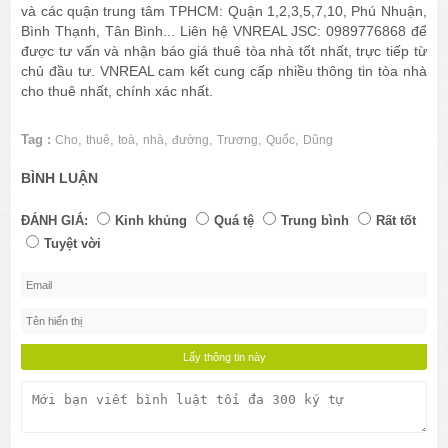
và các quận trung tâm TPHCM: Quận 1,2,3,5,7,10, Phú Nhuận,
Bình Thạnh, Tân Bình... Liên hệ VNREAL JSC: 0989776868 để
được tư vấn và nhận báo giá thuê tòa nhà tốt nhất, trực tiếp từ
chủ đầu tư. VNREAL cam kết cung cấp nhiều thông tin tòa nhà
cho thuê nhất, chính xác nhất.
Tag :
,
,
,
,
,
,
,
Cho
thuê
toà
nhà
đường
Trương
Quốc
Dũng
BÌNH LUẬN
ĐÁNH GIÁ:
Kinh khủng
Quá tệ
Trung bình
Rất tốt
Tuyệt vời