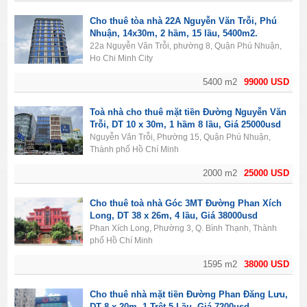
Cho thuê tòa nhà 22A Nguyễn Văn Trỗi, Phú
Nhuận, 14x30m, 2 hầm, 15 lầu, 5400m2.
22a Nguyễn Văn Trỗi, phường 8, Quận Phú Nhuận,
Ho Chi Minh City
5400 m2
99000 USD
Toà nhà cho thuê mặt tiền Đường Nguyễn Văn
Trỗi, DT 10 x 30m, 1 hầm 8 lầu, Giá 25000usd
Nguyễn Văn Trỗi, Phường 15, Quận Phú Nhuận,
Thành phố Hồ Chí Minh
2000 m2
25000 USD
Cho thuê toà nhà Góc 3MT Đường Phan Xích
Long, DT 38 x 26m, 4 lầu, Giá 38000usd
Phan Xích Long, Phường 3, Q. Bình Thạnh, Thành
phố Hồ Chí Minh
1595 m2
38000 USD
Cho thuê nhà mặt tiền Đường Phan Đăng Lưu,
DT 8 x 20m, 1 Trệt 5 Lầu, Giá 7200usd