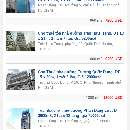
Phan Đăng Lưu, Phường 5, Phú Nhuận, Thành phố
Hồ Chí Minh
960 m2
7200 USD
Cho thuê tòa nhà đường Trần Hữu Trang, DT 10
x 21m, 1 hầm 7 lầu, Giá 6200usd
Trần Hữu Trang, phường 10, Quận Phú Nhuận,
TP.HCM
1000 m2
6200 USD
Cho Thuê nhà đường Trương Quốc Dung, DT
15 x 30m, 1 trệt 3 lầu, Giá 12000usd
Trương Quốc Dung, P. 10, Q. Phú Nhuận, Thành phố
Hồ Chí Minh
1800 m2
12000 USD
Toà nhà cho thuê đường Phan Đăng Lưu, DT
3000m2, 2 hầm 12 tầng, giá 75000usd
Phan Đăng Lưu, Phường 2, Quận Phú Nhuận,
TP.HCM