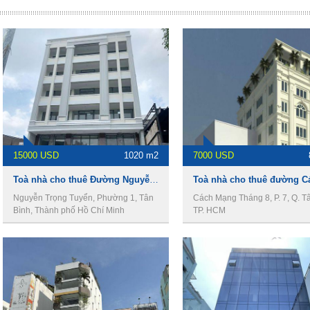
15000 USD
1020 m2
7000 USD
Toà nhà cho thuê Đường Nguyễn Trọng Tuyển, DT 1000m2, 1 Hầm 5 Lầu, Giá 15000usd
Nguyễn Trọng Tuyển, Phường 1, Tân
Cách Mạng Tháng 8, P. 7, Q. T
Bình, Thành phố Hồ Chí Minh
TP. HCM