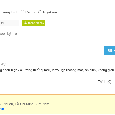
Trung bình
Rất tốt
Tuyệt vời
:45)
 cách hiện đại, trang thiết bị mới, view đẹp thoáng mát, an ninh, không gian 
Thích (0)
hú Nhuận, Hồ Chí Minh, Việt Nam
.vn