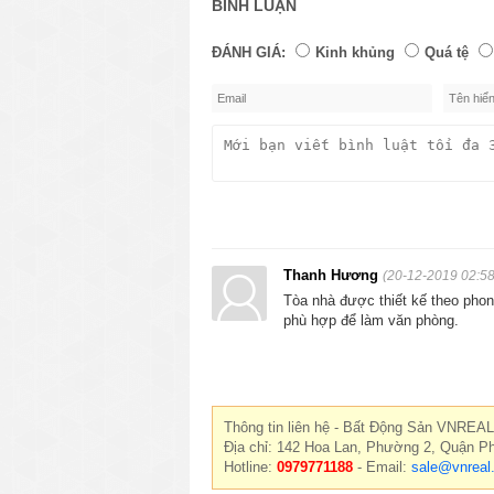
BÌNH LUẬN
ĐÁNH GIÁ:
Kinh khủng
Quá tệ
Thanh Hương
(20-12-2019 02:58
Tòa nhà được thiết kế theo phong
phù hợp để làm văn phòng.
Thông tin liên hệ - Bất Động Sản VNREAL
Địa chỉ: 142 Hoa Lan, Phường 2, Quận P
Hotline:
0979771188
- Email:
sale@vnreal