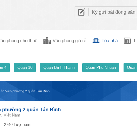
Ký gửi bất động sản
ăn phòng cho thuê
Văn phòng giá rẻ
Tòa nhà
Ti
n 4
Quận 10
Quận Bình Thạnh
Quận Phú Nhuận
Quận
Tản Viên phường 2 quận Tân Bình.
n phường 2 quận Tân Bình.
h, Việt Nam
 - 2740 Lượt xem