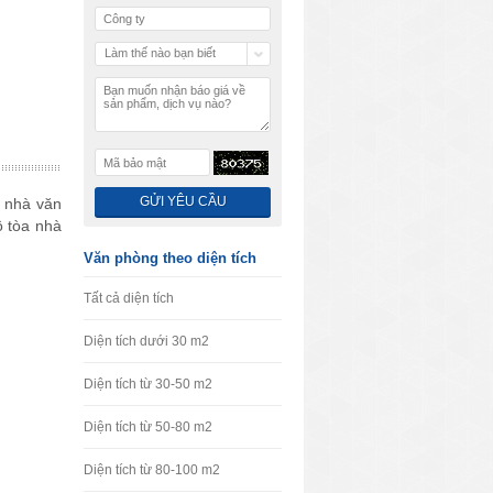
Làm thế nào bạn biết
chúng tôi
 nhà văn
ô tòa nhà
Văn phòng theo diện tích
Tất cả diện tích
Diện tích dưới 30 m2
Diện tích từ 30-50 m2
Diện tích từ 50-80 m2
Diện tích từ 80-100 m2