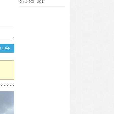
Giá từ 50$ - 100$