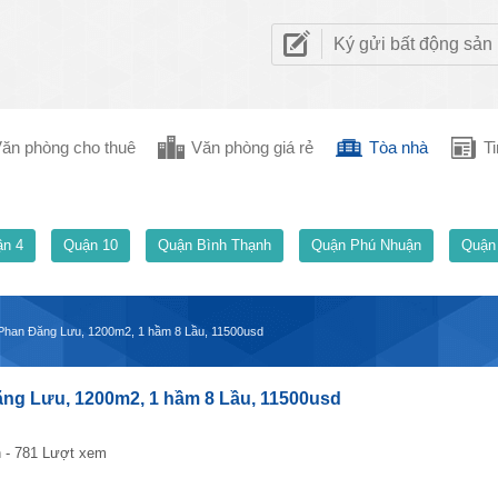
Ký gửi bất động sản
ăn phòng cho thuê
Văn phòng giá rẻ
Tòa nhà
Ti
n 4
Quận 10
Quận Bình Thạnh
Quận Phú Nhuận
Quận
Phan Đăng Lưu, 1200m2, 1 hầm 8 Lầu, 11500usd
ng Lưu, 1200m2, 1 hầm 8 Lầu, 11500usd
 - 781 Lượt xem