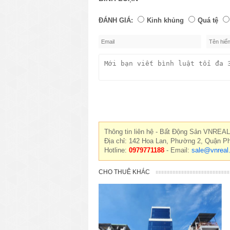
ĐÁNH GIÁ:
Kinh khủng
Quá tệ
Thông tin liên hệ - Bất Động Sản VNREAL
Địa chỉ: 142 Hoa Lan, Phường 2, Quận P
Hotline:
0979771188
- Email:
sale@vnreal
CHO THUÊ KHÁC