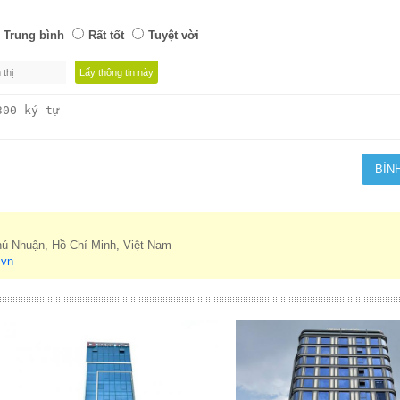
Trung bình
Rất tốt
Tuyệt vời
hú Nhuận, Hồ Chí Minh, Việt Nam
.vn