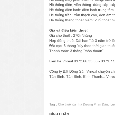
Hệ thống điện, viễn thông: dùng cáp, c
Hệ thống điện lạnh: điện lạnh trung tâm
Hệ thống trần: trần thạch cao, đèn âm t
Hệ thống thang thoát hiểm: 2 lối thoát h
Giá và điều kiện thuê:
Giá cho thuê : 270tr/tháng
Hợp đồng thuê: Dài hạn "từ 3 năm trở lê
Đặt cọc: 3 tháng "tùy theo thời gian thuê
Thanh toán: 3 tháng "thỏa thuận".
Liên hệ Vnreal 0972.66.33.55 - 0979.77.
Công ty Bất Động Sản Vnreal chuyên ch
Tân Bình, Tân Bình, Bình Thạnh... Vnre
Tag :
Cho thuê tòa nhà Đường Phan Đăng Lư
BÌNH LUẬN