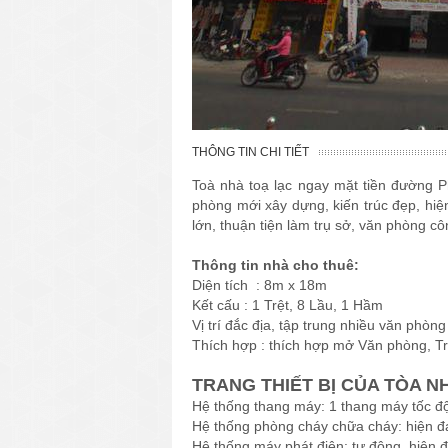
THÔNG TIN CHI TIẾT
Toà nhà toạ lạc ngay mặt tiền đường
phòng mới xây dựng, kiến trúc đẹp, hiện 
lớn, thuận tiện làm trụ sở, văn phòng côn
Thông tin nhà cho thuê:
Diện tích : 8m x 18m
Kết cấu : 1 Trệt, 8 Lầu, 1 Hầm
Vị trí đắc địa, tập trung nhiều văn phòng
Thích hợp : thích hợp mở Văn phòng, Tru
TRANG THIẾT BỊ CỦA TÒA N
Hệ thống thang máy: 1 thang máy tốc đ
Hệ thống phòng cháy chữa cháy: hiện đ
Hệ thống máy phát điện: tự động, hiện đ