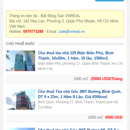
Thông tin liên hệ - Bất Động Sản VNREAL
Địa chỉ: 142 Hoa Lan, Phường 2, Quận Phú Nhuận, Hồ Chí Minh,
Việt Nam
Hotline:
0979771188
- Email:
sale@vnreal.vn
CHO THUÊ KHÁC
Cho thuê tòa nhà 129 Điện Biên Phủ, Bình
Thạnh, 10x20m, 1 hầm, 10 lầu, 1500m2.
Điện Biên Phủ, phường 17, Quận Bình Thạnh, Ho Chi
Minh City
1500 m2
25000 USD/Tháng
Cho thuê Tòa nhà Góc 2MT Đường Bình Quới,
DT 9 x 23m, 1 Hầm 8 Lầu, Giá 6500usd
Bình Quới, Phường 27, Bình Thạnh, Thành phố Hồ
Chí Minh
1650 m2
6500 USD