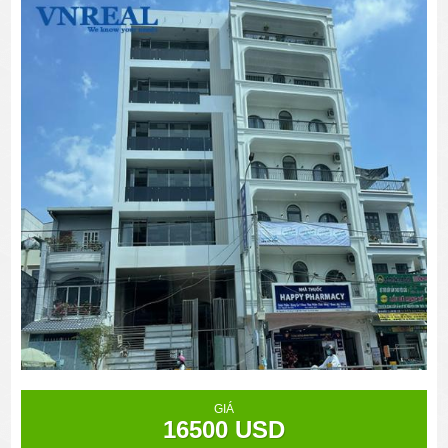
GIÁ
16500 USD