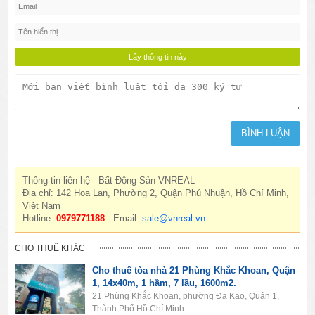
Thông tin liên hệ - Bất Động Sản VNREAL
Địa chỉ: 142 Hoa Lan, Phường 2, Quận Phú Nhuận, Hồ Chí Minh,
Việt Nam
Hotline:
0979771188
- Email:
sale@vnreal.vn
CHO THUÊ KHÁC
Cho thuê tòa nhà 21 Phùng Khắc Khoan, Quận
1, 14x40m, 1 hầm, 7 lầu, 1600m2.
21 Phùng Khắc Khoan, phường Đa Kao, Quận 1,
Thành Phố Hồ Chí Minh