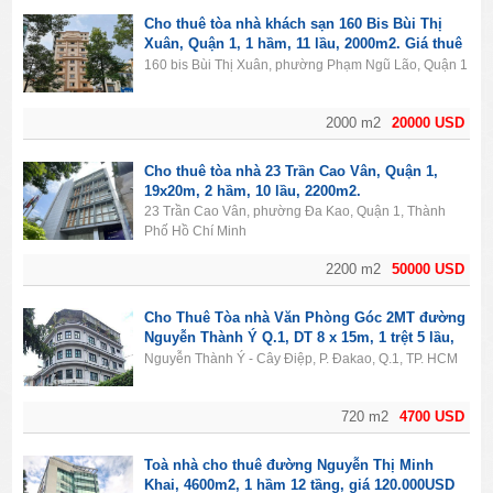
Cho thuê tòa nhà khách sạn 160 Bis Bùi Thị
Xuân, Quận 1, 1 hầm, 11 lầu, 2000m2. Giá thuê
20.000$/tháng.
160 bis Bùi Thị Xuân, phường Phạm Ngũ Lão, Quận 1
2000 m2
20000 USD
Cho thuê tòa nhà 23 Trần Cao Vân, Quận 1,
19x20m, 2 hầm, 10 lầu, 2200m2.
23 Trần Cao Vân, phường Đa Kao, Quận 1, Thành
Phố Hồ Chí Minh
2200 m2
50000 USD
Cho Thuê Tòa nhà Văn Phòng Góc 2MT đường
Nguyễn Thành Ý Q.1, DT 8 x 15m, 1 trệt 5 lầu,
Giá 4700usd
Nguyễn Thành Ý - Cây Điệp, P. Đakao, Q.1, TP. HCM
720 m2
4700 USD
Toà nhà cho thuê đường Nguyễn Thị Minh
Khai, 4600m2, 1 hầm 12 tầng, giá 120.000USD