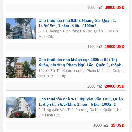
1600 m2
30000 USD
Cho thuê tòa nhà 83bis Hoàng Sa, Quận 1,
14.5x19m, 1 hầm, 8 lầu, 1100m2.
83bis Hoàng Sa, phường Đa Kao, Quận 1, Ho Chi
Minh City
1100 m2
19000 USD
Cho thuê tòa nhà khách sạn 160bis Bùi Thị
Xuân, phường Phạm Ngũ Lão, Quận 1, thành
phố Hồ Chí Minh. Diện tích 2000m2, 1 hầm, 11
160bis Bùi Thị Xuân, phường Phạm Ngũ Lão, Quận 1,
lầu, 50PN.
Ho Chi Minh City
2000 m2
20000 USD
Cho thuê tòa nhà 9-11 Nguyễn Văn Thủ,, Quận
1, diện tích 8.5x11m, 1 hầm, 6 lầu, 1000m2
9-11 Nguyễn Văn Thủ, Phường Đa Kao, Quận 1, Ho
Chi Minh City
1000 m2
15 USD