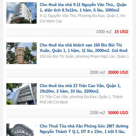
Cho thuê tòa nhà 9-11 Nguyễn Văn Thủ,, Quận
1, diện tích 8.5x11m, 1 hầm, 6 lầu, 1000m2
9-11 Nguyễn Văn Thủ, Phường Đa Kao, Quận 1, Ho
Chi Minh City
1000 m2
15 USD
Cho thuê tòa nhà khách sạn 160 Bis Bùi Thị
Xuân, Quận 1, 1 hầm, 11 lầu, 2000m2. Giá thuê
20.000$/tháng.
160 bis Bùi Thị Xuân, phường Phạm Ngũ Lão, Quận 1
2000 m2
20000 USD
Cho thuê tòa nhà 23 Trần Cao Vân, Quận 1,
19x20m, 2 hầm, 10 lầu, 2200m2.
23 Trần Cao Vân, phường Đa Kao, Quận 1, Thành
Phố Hồ Chí Minh
2200 m2
50000 USD
Cho Thuê Tòa nhà Văn Phòng Góc 2MT đường
Nguyễn Thành Ý Q.1, DT 8 x 15m, 1 trệt 5 lầu,