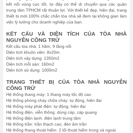
kết nối vùng cực tốt, từ đây có thể di chuyển qua các quận
trung tâm TPHCM rất thuận lợi. Với thiết kế đẹp, hiện đại, trang
thiết bị mới 100% chắc chắn tòa nhà sẽ đem lại không gian làm
việc lý tưởng cho doanh nghiệp của bạn.
KẾT CẤU VÀ DIỆN TÍCH CỦA TÒA NHÀ
NGUYỄN CÔNG TRỨ
Kết cấu tòa nhà: 1 hầm, 9 tầng nổi
Diện tích khuôn viên: 8x20m
Diện tích xây dựng: 1350m2
Diện tích mỗi sàn: 160m2
Diện tích sử dụng: 1000m2
TRANG THIẾT BỊ CỦA TÒA NHÀ NGUYỄN
CÔNG TRỨ
Hệ thống thang máy: 1 thang máy tốc độ cao
Hệ thống phòng cháy chữa cháy: tự động, hiện đại
Hệ thống máy phát điện: tự động, hiện đại
Hệ thống điện, viễn thông: dùng cáp, cáp quang
Hệ thống điện lạnh: điện lạnh trung tâm
Hệ thống trần: trần thạch cao, đèn âm trần
Hệ thống thang thoát hiểm: 2 lối thoát hiểm trong và ngoài