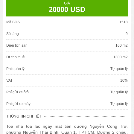
GIÁ
20000 USD
Mã BĐS
1518
Số tầng
9
Diện tích sàn
160 m2
Dt cho thuê
1300 m2
Phí quản lý
Tự quản lý
VAT
10%
Phí gửi xe ôtô
Tự quản lý
Phí gửi xe máy
Tự quản lý
THÔNG TIN CHI TIẾT
Toà nhà tọa lạc ngay mặt tiền đường Nguyễn Công Trứ,
phường Nguyễn Thái Bình, Quận 1, TP.HCM. Đường 2 chiều,