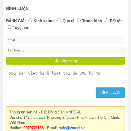
BÌNH LUẬN
ĐÁNH GIÁ:
Kinh khủng
Quá tệ
Trung bình
Rất tốt
Tuyệt vời
Thông tin liên hệ - Bất Động Sản VNREAL
Địa chỉ: 142 Hoa Lan, Phường 2, Quận Phú Nhuận, Hồ Chí Minh,
Việt Nam
Hotline:
0979771188
- Email:
sale@vnreal.vn