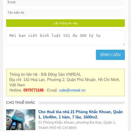
Thông tin liên hệ - Bất Động Sản VNREAL
Địa chỉ: 142 Hoa Lan, Phường 2, Quận Phú Nhuận, Hồ Chí Minh,
Việt Nam
Hotline:
0979771188
- Email:
sale@vnreal.vn
CHO THUÊ KHÁC
Cho thuê tòa nhà 21 Phùng Khắc Khoan, Quận
1, 14x40m, 1 hầm, 7 lầu, 1600m2.
21 Phùng Khắc Khoan, phường Đa Kao, Quận 1,
Thành Phố Hồ Chí Minh