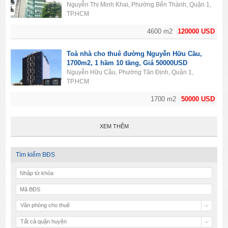
Nguyễn Thị Minh Khai, Phường Bến Thành, Quận 1,
TP.HCM
4600 m2
120000 USD
Toà nhà cho thuê đường Nguyễn Hữu Cầu,
1700m2, 1 hầm 10 tầng, Giá 50000USD
Nguyễn Hữu Cầu, Phường Tân Định, Quận 1,
TP.HCM
1700 m2
50000 USD
XEM THÊM
Tìm kiếm BĐS
Văn phòng cho thuê
Tất cả quận huyện