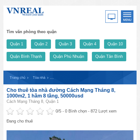
Tìm văn phòng theo quận
Quận 1
Quận 2
Quận 3
Quận 4
Quận 10
Quận Bình Thạnh
Quận Phú Nhuận
Quận Tân Bình
Trang chủ
Tòa nhà
Cho thuê tòa nhà đường Cách Mạng Tháng 8, 1000m2, 1
Cho thuê tòa nhà đường Cách Mạng Tháng 8,
1000m2, 1 hầm 8 tầng, 50000usd
Cách Mạng Tháng 8, Quận 1
0
/5 -
0
Bình chọn - 872 Lượt xem
Đang cho thuê