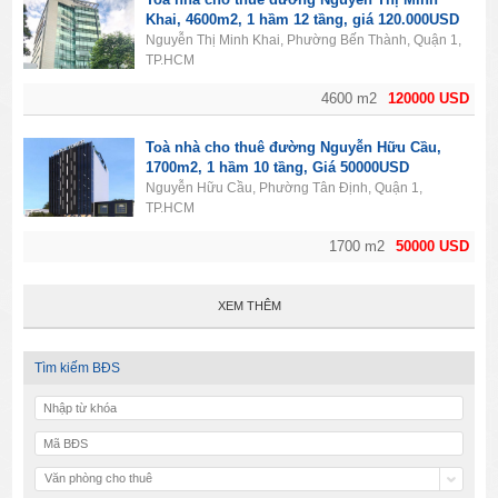
Khai, 4600m2, 1 hầm 12 tầng, giá 120.000USD
Nguyễn Thị Minh Khai, Phường Bến Thành, Quận 1,
TP.HCM
4600 m2
120000 USD
Toà nhà cho thuê đường Nguyễn Hữu Cầu,
1700m2, 1 hầm 10 tầng, Giá 50000USD
Nguyễn Hữu Cầu, Phường Tân Định, Quận 1,
TP.HCM
1700 m2
50000 USD
XEM THÊM
Tìm kiếm BĐS
Văn phòng cho thuê