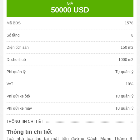
GIÁ
50000 USD
Mã BĐS
1578
Số tầng
8
Diện tích sàn
150 m2
Dt cho thuê
1000 m2
Phí quản lý
Tự quản lý
VAT
10%
Phí gửi xe ôtô
Tự quản lý
Phí gửi xe máy
Tự quản lý
THÔNG TIN CHI TIẾT
Thông tin chi tiết
Toà nhà tọa lạc tại mặt tiền đường Cách Mạng Tháng 8,