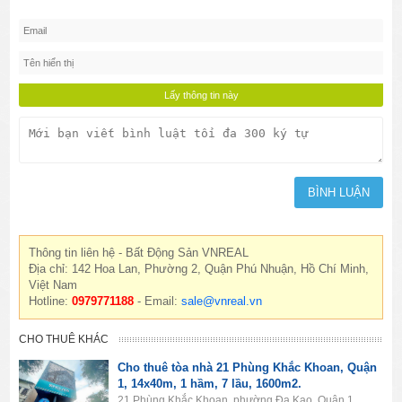
Thông tin liên hệ - Bất Động Sản VNREAL
Địa chỉ: 142 Hoa Lan, Phường 2, Quận Phú Nhuận, Hồ Chí Minh,
Việt Nam
Hotline:
0979771188
- Email:
sale@vnreal.vn
CHO THUÊ KHÁC
Cho thuê tòa nhà 21 Phùng Khắc Khoan, Quận
1, 14x40m, 1 hầm, 7 lầu, 1600m2.
21 Phùng Khắc Khoan, phường Đa Kao, Quận 1,