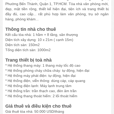
Phường Bến Thành, Quận 1, TP.HCM. Tòa nhà văn phòng mới,
đẹp, mặt tiền rộng, thiết kế hiện đại, tiện ích và trang thiết bị
đầy đủ, cao cấp... rất phù hợp làm văn phòng, trụ sở ngân
hàng, phòng khám...
Thông tin nhà cho thuê
Kết cấu tòa nhà: 1 hầm + 8 tầng, sân thượng
Diện tích xây dựng: 10 x 21m ( cạnh 15m)
Diện tích sàn: 150m2
Tổng diện tích sàn: 1000m2
Trang thiết bị toà nhà
* Hệ thống thang máy: 1 thang máy tốc độ cao
* Hệ thống phòng cháy chữa cháy: tự động, hiện đại
* Hệ thống máy phát điện: tự động, hiện đại
* Hệ thống điện, viễn thông: dùng cáp, cáp quang
* Hệ thống điện lạnh: Máy lạnh trung tâm
* Hệ thống trần: trần thạch cao, đèn âm trần
* Hệ thống thang thoát hiểm: 2 lối thoát hiểm
Giá thuê và điều kiện cho thuê
Giá thuê tòa nhà: 50.000 USD/tháng