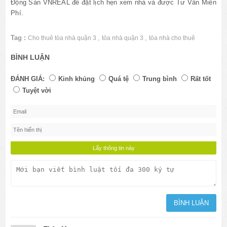
Động Sản VNREAL để đặt lịch hẹn xem nhà và được Tư Vấn Miễn
Phí.
Tag :
,
,
Cho thuê tòa nhà quận 3
tòa nhà quận 3
tòa nhà cho thuê
BÌNH LUẬN
ĐÁNH GIÁ:
Kinh khủng
Quá tệ
Trung bình
Rất tốt
Tuyệt vời