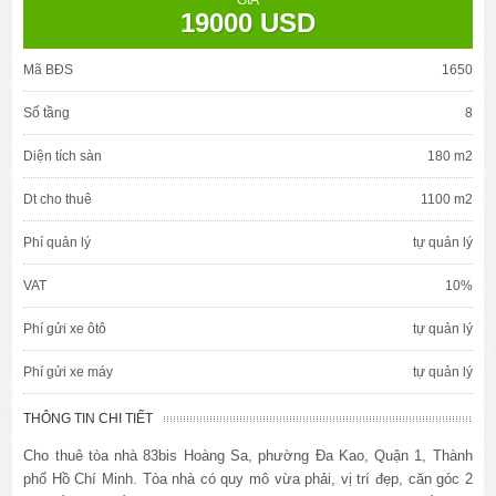
GIÁ
19000 USD
Mã BĐS
1650
Số tầng
8
Diện tích sàn
180 m2
Dt cho thuê
1100 m2
Phí quản lý
tự quản lý
VAT
10%
Phí gửi xe ôtô
tự quản lý
Phí gửi xe máy
tự quản lý
THÔNG TIN CHI TIẾT
Cho thuê tòa nhà 83bis Hoàng Sa, phường Đa Kao, Quận 1, Thành
phố Hồ Chí Minh. Tòa nhà có quy mô vừa phải, vị trí đẹp, căn góc 2