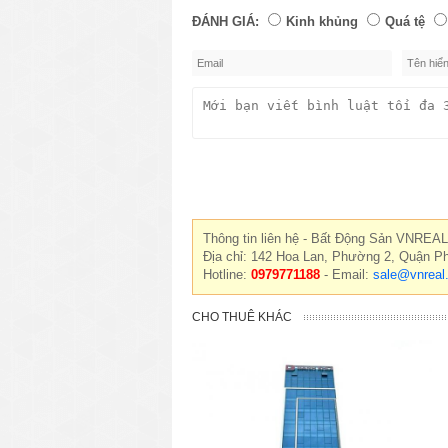
ĐÁNH GIÁ:
Kinh khủng
Quá tệ
Thông tin liên hệ - Bất Động Sản VNREAL
Địa chỉ: 142 Hoa Lan, Phường 2, Quận P
Hotline:
0979771188
- Email:
sale@vnreal
CHO THUÊ KHÁC