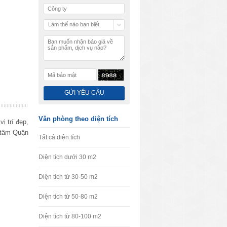
Làm thế nào bạn biết
chúng tôi
Văn phòng theo diện tích
 trí đẹp,
 tâm Quận
Tất cả diện tích
Diện tích dưới 30 m2
Diện tích từ 30-50 m2
Diện tích từ 50-80 m2
Diện tích từ 80-100 m2