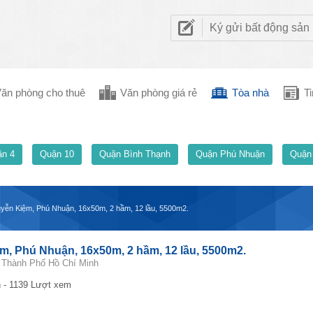
Ký gửi bất động sản
ăn phòng cho thuê
Văn phòng giá rẻ
Tòa nhà
Ti
n 4
Quận 10
Quận Bình Thạnh
Quận Phú Nhuận
Quận
uyễn Kiệm, Phú Nhuận, 16x50m, 2 hầm, 12 lầu, 5500m2.
m, Phú Nhuận, 16x50m, 2 hầm, 12 lầu, 5500m2.
 Thành Phố Hồ Chí Minh
 - 1139 Lượt xem