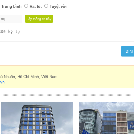
Trung bình
Rất tốt
Tuyệt vời
hú Nhuận, Hồ Chí Minh, Việt Nam
.vn