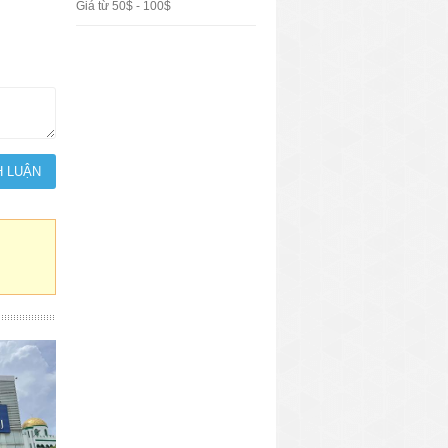
Giá từ 50$ - 100$