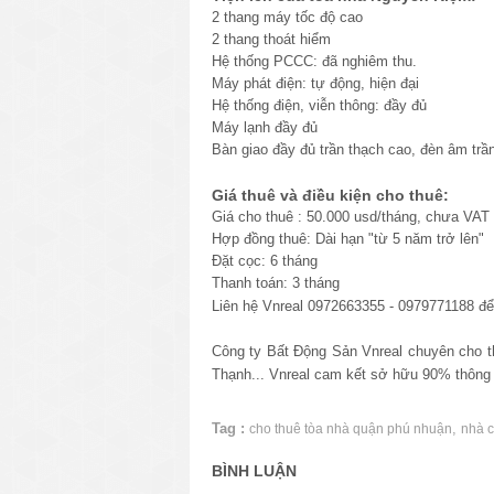
2 thang máy tốc độ cao
2 thang thoát hiểm
Hệ thống PCCC: đã nghiêm thu.
Máy phát điện: tự động, hiện đại
Hệ thống điện, viễn thông: đầy đủ
Máy lạnh đầy đủ
Bàn giao đầy đủ trần thạch cao, đèn âm trầ
Giá thuê và điều kiện cho thuê:
Giá cho thuê : 50.000 usd/tháng, chưa VAT
Hợp đồng thuê: Dài hạn "từ 5 năm trở lên"
Đặt cọc: 6 tháng
Thanh toán: 3 tháng
Liên hệ Vnreal 0972663355 - 0979771188 để 
Công ty Bất Động Sản Vnreal chuyên cho 
Thạnh... Vnreal cam kết sở hữu 90% thông 
Tag :
,
cho thuê tòa nhà quận phú nhuận
nhà 
BÌNH LUẬN