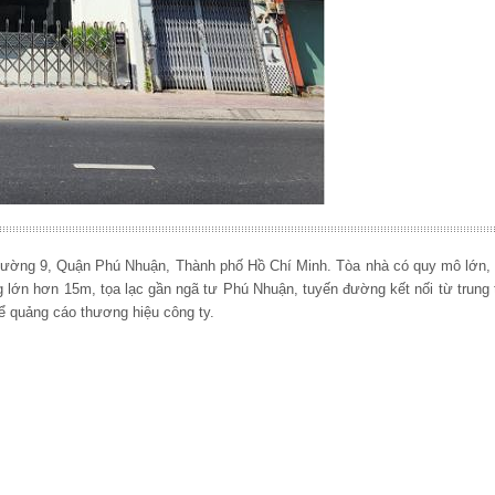
ường 9, Quận Phú Nhuận, Thành phố Hồ Chí Minh. Tòa nhà có quy mô lớn, vị
 lớn hơn 15m, tọa lạc gần ngã tư Phú Nhuận, tuyến đường kết nối từ trung
để quảng cáo thương hiệu công ty.