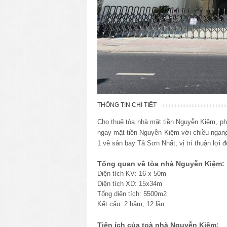
THÔNG TIN CHI TIẾT
Cho thuê tòa nhà mặt tiền Nguyễn Kiệm, ph
ngay mặt tiền Nguyễn Kiệm với chiều ngang
1 về sân bay Tâ Sơn Nhất, vị trí thuận lợi 
Tổng quan về tòa nhà Nguyễn Kiệm:
Diện tích KV: 16 x 50m
Diện tích XD: 15x34m
Tổng diện tích: 5500m2
Kết cấu: 2 hầm, 12 lầu.
Tiện ích của toà nhà Nguyễn Kiệm: