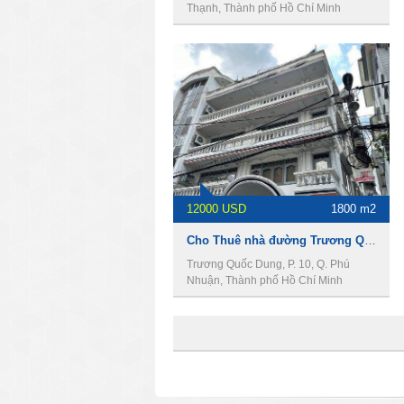
Thạnh, Thành phố Hồ Chí Minh
12000 USD
1800 m2
Cho Thuê nhà đường Trương Quốc Dung, DT 15 x 30m, 1 trệt 3 lầu, Giá 12000usd
Trương Quốc Dung, P. 10, Q. Phú
Nhuận, Thành phố Hồ Chí Minh