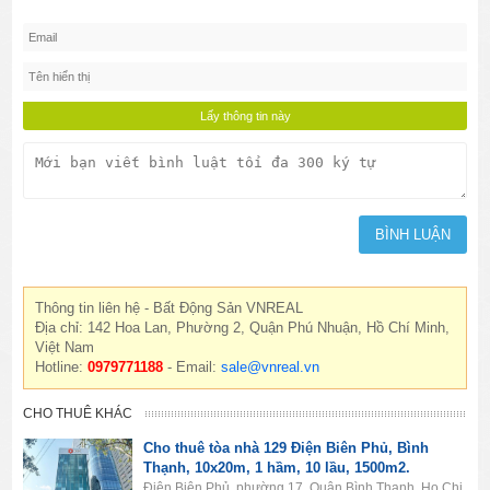
Thông tin liên hệ - Bất Động Sản VNREAL
Địa chỉ: 142 Hoa Lan, Phường 2, Quận Phú Nhuận, Hồ Chí Minh,
Việt Nam
Hotline:
0979771188
- Email:
sale@vnreal.vn
CHO THUÊ KHÁC
Cho thuê tòa nhà 129 Điện Biên Phủ, Bình
Thạnh, 10x20m, 1 hầm, 10 lầu, 1500m2.
Điện Biên Phủ, phường 17, Quận Bình Thạnh, Ho Chi