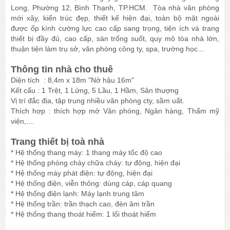
Long, Phường 12, Bình Thạnh, TP.HCM. Tòa nhà văn phòng
mới xây, kiến trúc đẹp, thiết kế hiện đại, toàn bộ mặt ngoài
được ốp kính cường lực cao cấp sang trọng, tiện ích và trang
thiết bị đầy đủ, cao cấp, sàn trống suốt, quy mô tòa nhà lớn,
thuận tiện làm trụ sở, văn phòng công ty, spa, trường học...
Thông tin nhà cho thuê
Diện tích : 8,4m x 18m "Nở hậu 16m"
Kết cấu : 1 Trệt, 1 Lửng, 5 Lầu, 1 Hầm, Sân thượng
Vị trí đắc địa, tập trung nhiều văn phòng cty, sầm uất.
Thích hợp : thích hợp mở Văn phòng, Ngân hàng, Thẩm mỹ
viện,....
Trang thiết bị toà nhà
* Hệ thống thang máy: 1 thang máy tốc độ cao
* Hệ thống phòng cháy chữa cháy: tự động, hiện đại
* Hệ thống máy phát điện: tự động, hiện đại
* Hệ thống điện, viễn thông: dùng cáp, cáp quang
* Hệ thống điện lạnh: Máy lạnh trung tâm
* Hệ thống trần: trần thạch cao, đèn âm trần
* Hệ thống thang thoát hiểm: 1 lối thoát hiểm