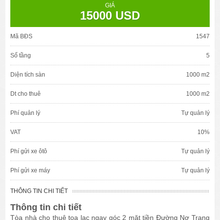
GIÁ
15000 USD
Mã BĐS
1547
Số tầng
5
Diện tích sàn
1000 m2
Dt cho thuê
1000 m2
Phí quản lý
Tự quản lý
VAT
10%
Phí gửi xe ôtô
Tự quản lý
Phí gửi xe máy
Tự quản lý
THÔNG TIN CHI TIẾT
Thông tin chi tiết
Tòa nhà cho thuê tọa lạc ngay góc 2 mặt tiền Đường Nơ Trang