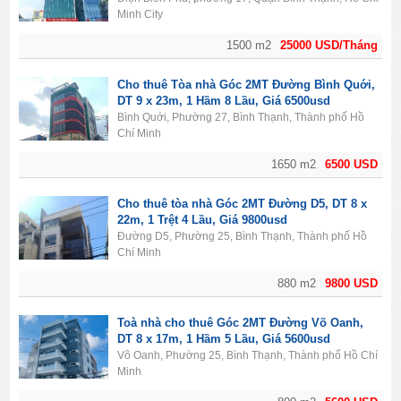
Minh City
1500 m2
25000 USD/Tháng
Cho thuê Tòa nhà Góc 2MT Đường Bình Quới,
DT 9 x 23m, 1 Hầm 8 Lầu, Giá 6500usd
Bình Quới, Phường 27, Bình Thạnh, Thành phố Hồ
Chí Minh
1650 m2
6500 USD
Cho thuê tòa nhà Góc 2MT Đường D5, DT 8 x
22m, 1 Trệt 4 Lầu, Giá 9800usd
Đường D5, Phường 25, Bình Thạnh, Thành phố Hồ
Chí Minh
880 m2
9800 USD
Toà nhà cho thuê Góc 2MT Đường Võ Oanh,
DT 8 x 17m, 1 Hầm 5 Lầu, Giá 5600usd
Võ Oanh, Phường 25, Bình Thạnh, Thành phố Hồ Chí
Minh