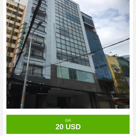
GIÁ
20 USD