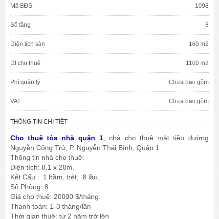
Mã BĐS
1098
Số tầng
8
Diện tích sàn
160 m2
Dt cho thuê
1100 m2
Phí quản lý
Chưa bao gồm
VAT
Chưa bao gồm
THÔNG TIN CHI TIẾT
Cho thuê tòa nhà quận 1
, nhà cho thuê mặt tiền đường
Nguyễn Công Trứ, P. Nguyễn Thái Bình, Quận 1
Thông tin nhà cho thuê:
Diện tích: 8,1 x 20m.
Kết Cấu : 1 hầm, trệt, 8 lầu.
Số Phòng: 8
Giá cho thuê: 20000 $/tháng.
Thanh toán: 1-3 tháng/lần
Thời gian thuê: từ 2 năm trở lên