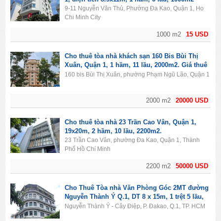
9-11 Nguyễn Văn Thủ, Phường Đa Kao, Quận 1, Ho
Chi Minh City
1000 m2
15 USD
Cho thuê tòa nhà khách sạn 160 Bis Bùi Thị
Xuân, Quận 1, 1 hầm, 11 lầu, 2000m2. Giá thuê
20.000$/tháng.
160 bis Bùi Thị Xuân, phường Phạm Ngũ Lão, Quận 1
2000 m2
20000 USD
Cho thuê tòa nhà 23 Trần Cao Vân, Quận 1,
19x20m, 2 hầm, 10 lầu, 2200m2.
23 Trần Cao Vân, phường Đa Kao, Quận 1, Thành
Phố Hồ Chí Minh
2200 m2
50000 USD
Cho Thuê Tòa nhà Văn Phòng Góc 2MT đường
Nguyễn Thành Ý Q.1, DT 8 x 15m, 1 trệt 5 lầu,
Giá 4700usd
Nguyễn Thành Ý - Cây Điệp, P. Đakao, Q.1, TP. HCM