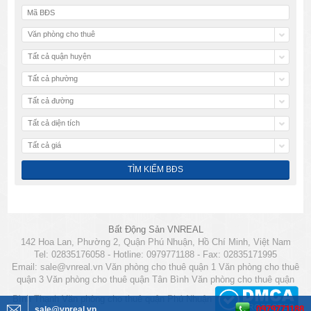
Văn phòng cho thuê
Tất cả quận huyện
Tất cả phường
Tất cả đường
Tất cả diện tích
Tất cả giá
Bất Động Sản VNREAL
142 Hoa Lan, Phường 2, Quận Phú Nhuận, Hồ Chí Minh, Việt Nam
Tel: 02835176058 - Hotline: 0979771188 - Fax: 02835171995
Email:
sale@vnreal.vn
Văn phòng cho thuê quận 1
Văn phòng cho thuê
quận 3
Văn phòng cho thuê quận Tân Bình
Văn phòng cho thuê quận
Bình Thạnh
Văn phòng cho thuê quận Phú Nhuận
0979771188
sale@vnreal.vn