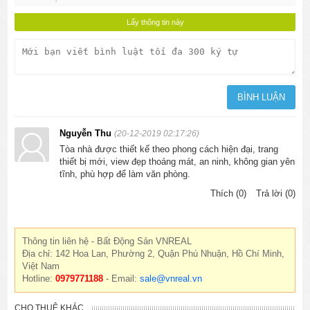
Nguyễn Thu
(20-12-2019 02:17:26)
Tòa nhà được thiết kế theo phong cách hiện đại, trang
thiết bị mới, view đẹp thoáng mát, an ninh, không gian yên
tĩnh, phù hợp để làm văn phòng.
Thích (0)
Trả lời (0)
Thông tin liên hệ - Bất Động Sản VNREAL
Địa chỉ: 142 Hoa Lan, Phường 2, Quận Phú Nhuận, Hồ Chí Minh,
Việt Nam
Hotline:
0979771188
- Email:
sale@vnreal.vn
CHO THUÊ KHÁC