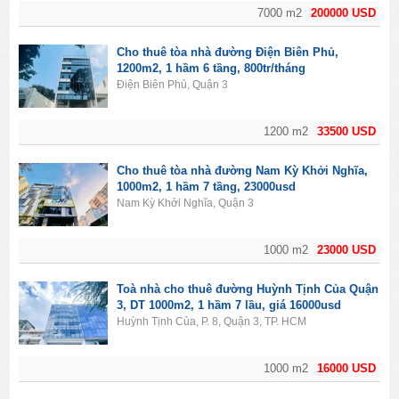
7000 m2
200000 USD
Cho thuê tòa nhà đường Điện Biên Phủ,
1200m2, 1 hầm 6 tầng, 800tr/tháng
Điện Biên Phủ, Quận 3
1200 m2
33500 USD
Cho thuê tòa nhà đường Nam Kỳ Khởi Nghĩa,
1000m2, 1 hầm 7 tầng, 23000usd
Nam Kỳ Khởi Nghĩa, Quận 3
1000 m2
23000 USD
Toà nhà cho thuê đường Huỳnh Tịnh Của Quận
3, DT 1000m2, 1 hầm 7 lầu, giá 16000usd
Huỳnh Tịnh Của, P. 8, Quận 3, TP. HCM
1000 m2
16000 USD