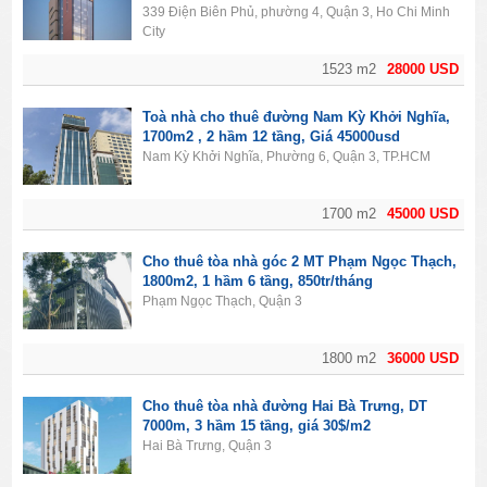
339 Điện Biên Phủ, phường 4, Quận 3, Ho Chi Minh
City
1523 m2
28000 USD
Toà nhà cho thuê đường Nam Kỳ Khởi Nghĩa,
1700m2 , 2 hầm 12 tầng, Giá 45000usd
Nam Kỳ Khởi Nghĩa, Phường 6, Quận 3, TP.HCM
1700 m2
45000 USD
Cho thuê tòa nhà góc 2 MT Phạm Ngọc Thạch,
1800m2, 1 hầm 6 tầng, 850tr/tháng
Phạm Ngọc Thạch, Quận 3
1800 m2
36000 USD
Cho thuê tòa nhà đường Hai Bà Trưng, DT
7000m, 3 hầm 15 tầng, giá 30$/m2
Hai Bà Trưng, Quận 3