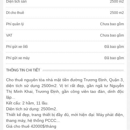
Diện tích sàn
2500 m2
Dt cho thuê
2500 m2
Phí quản lý
Chưa bao gồm
VAT
Chưa bao gồm
Phí gửi xe ôtô
Đã bao gồm
Phí gửi xe máy
Đã bao gồm
THÔNG TIN CHI TIẾT
Cho thuê nguyên tòa nhà mặt tiền đường Trương Định, Quận 3,
diện tích sử dụng 2500m2. Vị trí rất đẹp, gần ngã tư Nguyễn
Thị Minh Khai, Trương Định, gần công viên tao đàn, dinh độc
lập...
Kết cấu: 2 hầm, 11 lầu.
Diện tích sử dụng: 2500m2.
Thiết kế đẹp, trang thiết bị đầy đủ, mới hiện đại: Máy phát điện,
thang máy, hệ thống PCCC...
Giá cho thuê 42000$/tháng