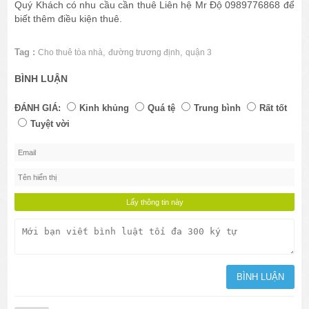
Quý Khách có nhu cầu cần thuê Liên hệ Mr Độ 0989776868 để
biết thêm điều kiện thuê.
Tag :
,
,
Cho thuê tòa nhà
đường trương định
quận 3
BÌNH LUẬN
ĐÁNH GIÁ:
Kinh khủng
Quá tệ
Trung bình
Rất tốt
Tuyệt vời