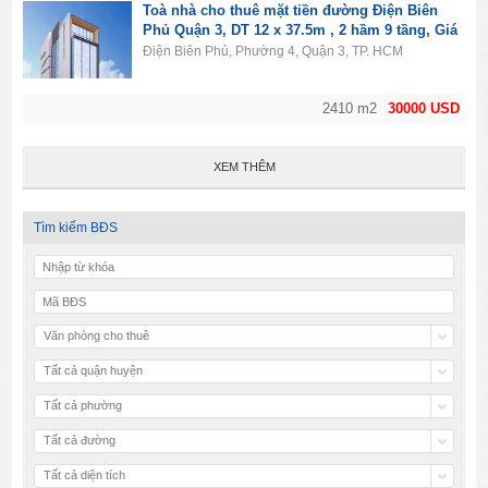
Toà nhà cho thuê mặt tiền đường Điện Biên
Phủ Quận 3, DT 12 x 37.5m , 2 hầm 9 tầng, Giá
30000usd
Điện Biên Phủ, Phường 4, Quận 3, TP. HCM
2410 m2
30000 USD
XEM THÊM
Tìm kiếm BĐS
Văn phòng cho thuê
Tất cả quận huyện
Tất cả phường
Tất cả đường
Tất cả diện tích