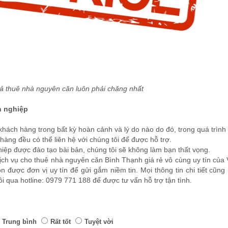
ả thuê nhà nguyên căn luôn phải chăng nhất
n nghiệp
khách hàng trong bất kỳ hoàn cảnh và lý do nào do đó, trong quá trình
hàng đều có thể liên hệ với chúng tôi để được hỗ trợ.
iệp được đào tạo bài bản, chúng tôi sẽ không làm bạn thất vọng.
dịch vụ cho thuê nhà nguyên căn Bình Thạnh giá rẻ vô cùng uy tín củ
 được đơn vị uy tín để gửi gắm niềm tin. Mọi thông tin chi tiết cũng
i qua hotline: 0979 771 188 để được tư vấn hỗ trợ tận tình.
Trung bình
Rất tốt
Tuyệt vời