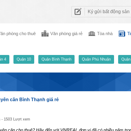
Ký gửi bất động sản
ăn phòng cho thuê
Văn phòng giá rẻ
Tòa nhà
Ti
n 4
Quận 10
Quận Bình Thạnh
Quận Phú Nhuận
Quận
yên căn Bình Thạnh giá rẻ
 - 1503 Lượt xem
yên căn cho thuê? Hãy đến với VNREAL đơn vị đã có nhiều năm tron