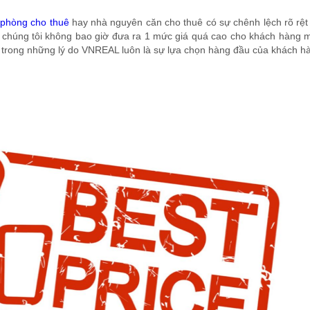
 phòng cho thuê
hay nhà nguyên căn cho thuê có sự chênh lệch rõ rệt
, chúng tôi không bao giờ đưa ra 1 mức giá quá cao cho khách hàng 
t trong những lý do VNREAL luôn là sự lựa chọn hàng đầu của khách h