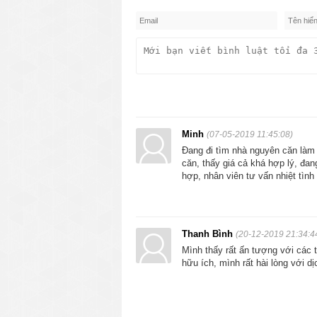
Minh
(07-05-2019 11:45:08)
Đang đi tìm nhà nguyên căn làm 
căn, thấy giá cả khá hợp lý, đa
hợp, nhân viên tư vấn nhiệt tình
Thanh Bình
(20-12-2019 21:34:4
Mình thấy rất ấn tượng với các th
hữu ích, mình rất hài lòng với 