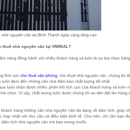
 nhà nguyên căn tại Bình Thạnh ngày càng tăng cao
ho thuê nhà nguyên căn tại VNREAL?
iềm năng đồng hành với nhiều khách hàng và luôn là sự lựa chọn hàn
ng lĩnh vực
cho thuê văn phòng
, cho thuê nhà nguyên căn, chúng tôi đ
à luôn đem đến những căn nhà đảm bảo chất lượng tốt nhất.
a luôn nhận được nhiều phản hồi tích cực của khách hàng và luôn 
ình chọn. Vì vậy, chất lượng luôn được chúng tôi ưu tiên đặt lên hàng 
o khách hàng những căn nhà nguyên căn đa dạng về diện tích, giúp c
 hợp nhất với nhu cầu và điều kiện kinh tế. Cho nên, chỉ cần bạn đ
ả diện tích nhà nguyên căn mà bạn mong muốn.