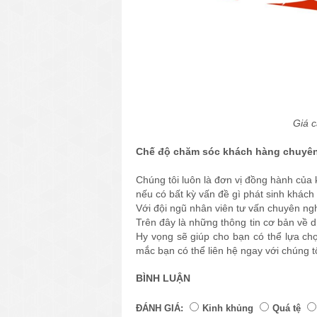
Giá c
Chế độ chăm sóc khách hàng chuyê
Chúng tôi luôn là đơn vị đồng hành của 
nếu có bất kỳ vấn đề gì phát sinh khách 
Với đội ngũ nhân viên tư vấn chuyên ngh
Trên đây là những thông tin cơ bản về 
Hy vọng sẽ giúp cho bạn có thể lựa chọn
mắc bạn có thể liên hệ ngay với chúng tô
BÌNH LUẬN
ĐÁNH GIÁ:
Kinh khủng
Quá tệ