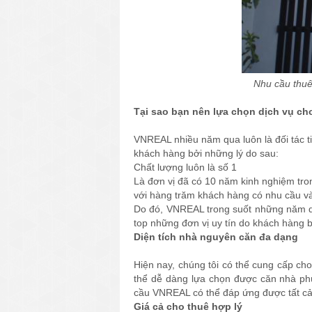
Nhu cầu thuê
Tại sao bạn nên lựa chọn dịch vụ c
VNREAL nhiều năm qua luôn là đối tác t
khách hàng bởi những lý do sau:
Chất lượng luôn là số 1
Là đơn vị đã có 10 năm kinh nghiệm tro
với hàng trăm khách hàng có nhu cầu v
Do đó, VNREAL trong suốt những năm qu
top những đơn vị uy tín do khách hàng b
Diện tích nhà nguyên căn đa dạng
Hiện nay, chúng tôi có thể cung cấp ch
thể dễ dàng lựa chọn được căn nhà phù
cầu VNREAL có thể đáp ứng được tất c
Giá cả cho thuê hợp lý