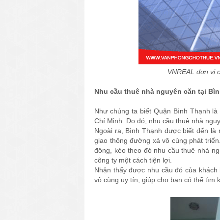
VNREAL đơn vị c
Nhu cầu thuê nhà nguyên căn tại Bì
Như chúng ta biết Quận Bình Thạnh là 
Chí Minh. Do đó, nhu cầu thuê nhà nguy
Ngoài ra, Bình Thạnh được biết đến là m
giao thông đường xá vô cùng phát triển
đông, kéo theo đó nhu cầu thuê nhà ng
công ty một cách tiện lợi.
Nhận thấy được nhu cầu đó của khách 
vô cùng uy tín, giúp cho bạn có thể tìm