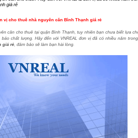
nh giá rẻ
 vị cho thuê nhà nguyên căn Bình Thạnh giá rẻ
n căn cho thuê tại quận Bình Thạnh, tuy nhiên bạn chưa biết lựa ch
 bảo chất lượng. Hãy đến với VNREAL đơn vị đã có nhiều năm trong
 giá rẻ
, đảm bảo sẽ làm bạn hài lòng.