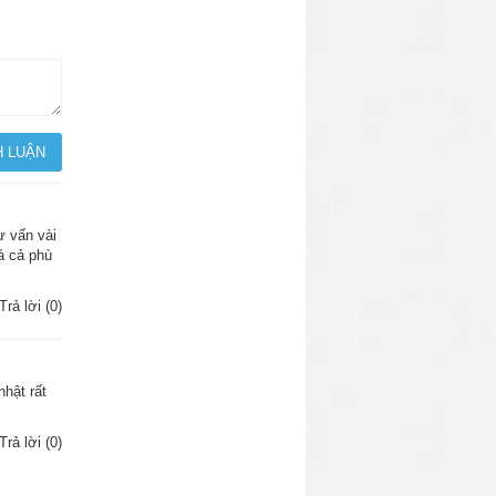
ư vấn vài
á cả phù
Trả lời (0)
nhật rất
Trả lời (0)