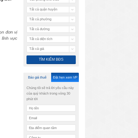
Tất cả quận huyện
Tất cả phường
Tất cả đường
ọn đơn vị
 lĩnh vực
Tất cả diện tích
Tất cả giá
Báo giá thuê
Đặt hẹn xem VP
Chúng tôi sẽ trả lời yêu cầu này
của quý khách trong vòng 30
phút tới