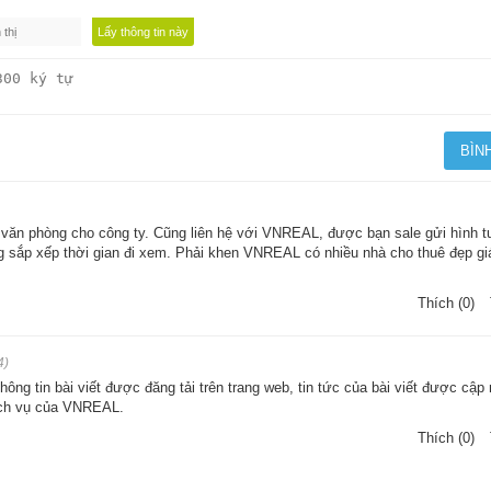
văn phòng cho công ty. Cũng liên hệ với VNREAL, được bạn sale gửi hình t
ng sắp xếp thời gian đi xem. Phải khen VNREAL có nhiều nhà cho thuê đẹp gi
Thích (0)
4)
ông tin bài viết được đăng tải trên trang web, tin tức của bài viết được cập 
dịch vụ của VNREAL.
Thích (0)