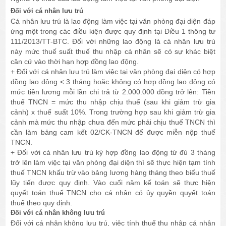
Đối với cá nhân lưu trú
Cá nhân lưu trú là lao động làm việc tại văn phòng đại diện đáp
ứng một trong các điều kiện được quy định tại Điều 1 thông tư
111/2013/TT-BTC. Đối với những lao động là cá nhân lưu trú
này mức thuế suất thuế thu nhập cá nhân sẽ có sự khác biệt
căn cứ vào thời hạn hợp đồng lao động.
+ Đối với cá nhân lưu trú làm việc tại văn phòng đại diện có hợp
đồng lao động < 3 tháng hoặc không có hợp đồng lao động có
mức tiền lương mỗi lần chi trả từ 2.000.000 đồng trở lên: Tiền
thuế TNCN = mức thu nhập chịu thuế (sau khi giảm trừ gia
cảnh) x thuế suất 10%. Trong trường hợp sau khi giảm trừ gia
cảnh mà mức thu nhập chưa đến mức phải chịu thuế TNCN thì
cần làm bảng cam kết 02/CK-TNCN để được miễn nộp thuế
TNCN.
+ Đối với cá nhân lưu trú ký hợp đồng lao động từ đủ 3 tháng
trở lên làm việc tại văn phòng đại diện thì sẽ thực hiện tạm tính
thuế TNCN khấu trừ vào bảng lương hàng tháng theo biểu thuế
lũy tiến được quy định. Vào cuối năm kế toán sẽ thực hiện
quyết toán thuế TNCN cho cá nhân có ủy quyền quyết toán
thuế theo quy định.
Đối với cá nhân không lưu trú
Đối với cá nhân không lưu trú, việc tính thuế thu nhập cá nhân