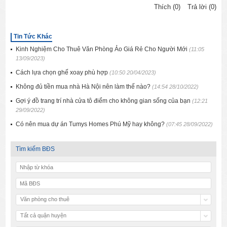
Thích (0)
Trả lời (0)
Tin Tức Khác
Kinh Nghiệm Cho Thuê Văn Phòng Ảo Giá Rẻ Cho Người Mới
(11:05
13/09/2023)
Cách lựa chọn ghế xoay phù hợp
(10:50 20/04/2023)
Không đủ tiền mua nhà Hà Nội nên làm thế nào?
(14:54 28/10/2022)
Gợi ý đồ trang trí nhà cửa tô điểm cho không gian sống của bạn
(12:21
29/09/2022)
Có nên mua dự án Tumys Homes Phú Mỹ hay không?
(07:45 28/09/2022)
Tìm kiếm BĐS
Văn phòng cho thuê
Tất cả quận huyện