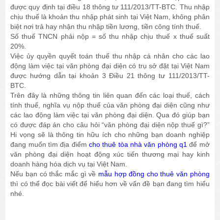
được quy định tại điều 18 thông tư 111/2013/TT-BTC. Thu nhập
chịu thuế là khoản thu nhập phát sinh tại Việt Nam, không phân
biệt nơi trả hay nhận thu nhập tiền lương, tiền công tính thuế.
Số thuế TNCN phải nộp = số thu nhập chịu thuế x thuế suất
20%.
Việc ủy quyền quyết toán thuế thu nhập cá nhân cho các lao
động làm việc tại văn phòng đại diện có trụ sở đặt tại Việt Nam
được hướng dẫn tại khoản 3 Điều 21 thông tư 111/2013/TT-
BTC.
Trên đây là những thông tin liên quan đến các loại thuế, cách
tính thuế, nghĩa vụ nộp thuế của văn phòng đại diện cũng như
các lao động làm việc tại văn phòng đại diện. Qua đó giúp bạn
có được đáp án cho câu hỏi “văn phòng đại diện nộp thuế gì?”
Hi vọng sẽ là thông tin hữu ích cho những bạn doanh nghiệp
đang muốn tìm địa điểm
cho thuê tòa nhà văn phòng q1
để
mở
văn phòng đại diện hoạt động xúc tiến thương mại hay kinh
doanh hàng hóa dịch vụ tại Việt Nam.
Nếu bạn có thắc mắc gì về
mẫu hợp đồng cho thuê văn phòng
thì có thể đọc bài viết để hiểu hơn về vấn đề bạn đang tìm hiểu
nhé.