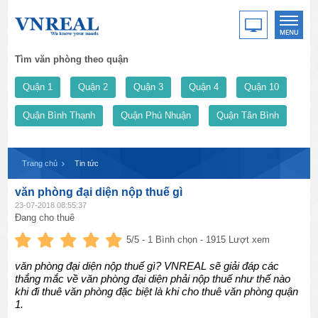
Tìm văn phòng theo quận
Quận 1
Quận 2
Quận 3
Quận 4
Quận 10
Quận Bình Thạnh
Quận Phú Nhuận
Quận Tân Bình
Trang chủ
Tin tức
văn phòng đại diện nộp thuế gì
23-07-2018 08:55:37
Đang cho thuê
5
/5 -
1
Bình chọn - 1915 Lượt xem
văn phòng đại diện nộp thuế gì? VNREAL sẽ giải đáp các
thắng mắc về văn phòng đại diện phải nộp thuế như thế nào
khi đi thuê văn phòng đặc biệt là khi cho thuê văn phòng quận
1.