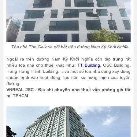
Tòa nhà The Galleria nổi bật trên đường Nam Kỳ Khởi Nghĩa
Ngoài ra trên đường Nam Kỳ Khởi Nghĩa còn tâp trung rất
nhiều tòa nhà cho thuê khác như:
TT Building
, OSC Building,
Hưng Hưng Thịnh Building.... và một số tòa nhà đang xây dựng
chuẩn bị đi vào hoạt động, tạo nên sự hưng thịnh của tuyến
đường.
VNREAL JSC - Địa chỉ chuyên cho thuê văn phòng giá tốt
tại TPHCM