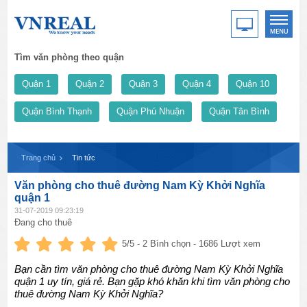
Tìm văn phòng theo quận
Quận 1
Quận 2
Quận 3
Quận 4
Quận 10
Quận Bình Thạnh
Quận Phú Nhuận
Quận Tân Bình
Trang chủ
Tin tức
Văn phòng cho thuê đường Nam Kỳ Khởi Nghĩa
quận 1
31-07-2019 09:23:19
Đang cho thuê
5
/5 -
2
Bình chọn - 1686 Lượt xem
Bạn cần tìm văn phòng cho thuê đường Nam Kỳ Khởi Nghĩa
quận 1 uy tín, giá rẻ. Bạn gặp khó khăn khi tìm văn phòng cho
thuê đường Nam Kỳ Khởi Nghĩa?