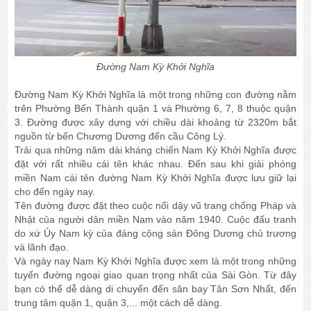
Đường Nam Kỳ Khởi Nghĩa
Đường Nam Kỳ Khởi Nghĩa là một trong những con đường nằm
trên Phường Bến Thành quận 1 và Phường 6, 7, 8 thuộc quận
3. Đường được xây dựng với chiều dài khoảng từ 2320m bắt
nguồn từ bến Chương Dương đến cầu Công Lý.
Trải qua những năm dài kháng chiến Nam Kỳ Khởi Nghĩa được
đặt với rất nhiều cái tên khác nhau. Đến sau khi giải phóng
miền Nam cái tên đường Nam Kỳ Khởi Nghĩa được lưu giữ lại
cho đến ngày nay.
Tên đường được đặt theo cuộc nổi dậy vũ trang chống Pháp và
Nhật của người dân miền Nam vào năm 1940. Cuộc đấu tranh
do xứ Ủy Nam kỳ của đảng cộng sản Đông Dương chủ trương
và lãnh đạo.
Và ngày nay Nam Kỳ Khởi Nghĩa được xem là một trong những
tuyến đường ngoại giao quan trọng nhất của Sài Gòn. Từ đây
bạn có thể dễ dàng di chuyển đến sân bay Tân Sơn Nhất, đến
trung tâm quận 1, quận 3,... một cách dễ dàng.