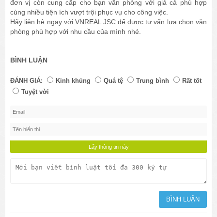
đơn vị còn cung cấp cho bạn văn phòng với giá cả phù hợp
cùng nhiều tiện ích vượt trội phục vụ cho công việc.
Hãy liên hệ ngay với VNREAL JSC để được tư vấn lựa chọn văn
phòng phù hợp với nhu cầu của mình nhé.
BÌNH LUẬN
ĐÁNH GIÁ:
Kinh khủng
Quá tệ
Trung bình
Rất tốt
Tuyệt vời