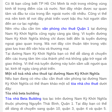
Có lẽ bạn cũng biết TP Hồ Chí Minh là một trong những vùng
kinh tế trọng điểm của cả nước. Nơi đây nhận được sự quan
tâm và đầu tư của trong lẫn ngoài nước rất nhiều. Cũng vì thế
mà nền kinh tế nơi đây phát triển vượt bậc thu hút người dân
đến an cư lạc nghiệp.
Nên nhu cầu cần tìm
văn phòng cho thuê Quận 1
tại đường
Nam Kỳ Khởi Nghĩa cũng ngày càng gia tăng. Vì tuyến đường
Nam Kỳ Khởi Nghĩa không chỉ được biết đến là tuyến đường
ngoại giao quan trọng. Mà nơi đây còn thuận tiện trong việc
giao lưu trao đổi văn hóa và thương mại.
Tại đường Nam Kỳ Khởi Nghĩa bạn có thể dễ dàng di chuyển
đến các trung tâm lớn của thành phố mà không gặp trở ngại về
giao thông. Vì thế mà tuyến đường này luôn sầm uất người qua
lại, kinh tế ngày càng phát triển.
Một số toà nhà cho thuê tại đường Nam Kỳ Khởi Nghĩa
Nếu bạn đang có nhu cầu cần thuê văn phòng tại đường Nam
Kỳ Khởi Nghĩa có thể tham khảo một số
tòa nhà cho thuê
dưới
đây:
Tòa nhà beta building
Tòa nhà Beta Building
tọa lạc trên đường Nam Kỳ Khởi Nghĩa
thuộc phường Nguyễn Thái Bình, Quận 1. Tại đây bạn có thể
dễ dàng di chuyển sang quận 10, quận 3, quận 4 và quận 5.