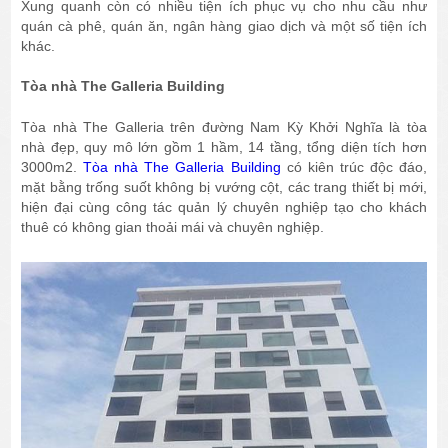
Xung quanh còn có nhiều tiện ích phục vụ cho nhu cầu như
quán cà phê, quán ăn, ngân hàng giao dịch và một số tiện ích
khác.
Tòa nhà The Galleria Building
Tòa nhà The Galleria trên đường Nam Kỳ Khởi Nghĩa là tòa
nhà đẹp, quy mô lớn gồm 1 hầm, 14 tầng, tổng diện tích hơn
3000m2.
Tòa nhà The Galleria Building
có kiên trúc độc đáo,
mặt bằng trống suốt không bị vướng cột, các trang thiết bị mới,
hiện đại cùng công tác quản lý chuyên nghiệp tạo cho khách
thuê có không gian thoải mái và chuyên nghiệp.