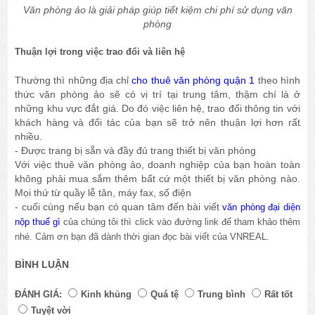
Văn phòng ảo là giải pháp giúp tiết kiệm chi phí sử dụng văn
phòng
Thuận lợi trong việc trao đổi và liên hệ
Thường thì những địa chỉ
cho thuê văn phòng quận 1
theo hình
thức văn phòng ảo sẽ có vị trí tại trung tâm, thậm chí là ở
những khu vực đắt giá. Do đó việc liên hệ, trao đổi thông tin với
khách hàng và đối tác của bạn sẽ trở nên thuận lợi hơn rất
nhiều.
- Được trang bị sẵn và đầy đủ trang thiết bị văn phòng
Với việc thuê văn phòng ảo, doanh nghiệp của bạn hoàn toàn
không phải mua sắm thêm bất cứ một thiết bị văn phòng nào.
Mọi thứ từ quầy lễ tân, máy fax, số điện
- cuối cùng nếu bạn có quan tâm đến bài viết
văn phòng đại diện
nộp thuế gì
của chúng tôi thì click vào đường link để tham khảo thêm
nhé. Cảm ơn bạn đã dành thời gian đọc bài viết của VNREAL.
BÌNH LUẬN
ĐÁNH GIÁ:
Kinh khủng
Quá tệ
Trung bình
Rất tốt
Tuyệt vời