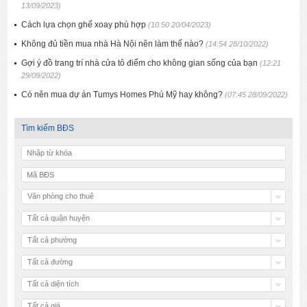
13/09/2023)
Cách lựa chọn ghế xoay phù hợp
(10:50 20/04/2023)
Không đủ tiền mua nhà Hà Nội nên làm thế nào?
(14:54 28/10/2022)
Gợi ý đồ trang trí nhà cửa tô điểm cho không gian sống của bạn
(12:21
29/09/2022)
Có nên mua dự án Tumys Homes Phú Mỹ hay không?
(07:45 28/09/2022)
Tìm kiếm BĐS
Văn phòng cho thuê
Tất cả quận huyện
Tất cả phường
Tất cả đường
Tất cả diện tích
Tất cả giá