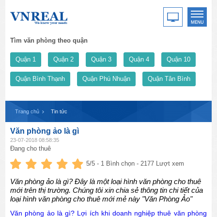
Tìm văn phòng theo quận
Quận 1
Quận 2
Quận 3
Quận 4
Quận 10
Quận Bình Thạnh
Quận Phú Nhuận
Quận Tân Bình
Trang chủ
Tin tức
Văn phòng ảo là gì
23-07-2018 08:58:35
Đang cho thuê
5
/5 -
1
Bình chọn - 2177 Lượt xem
Văn phòng ảo là gì? Đây là một loại hình văn phòng cho thuê
mới trên thị trường. Chúng tôi xin chia sẻ thông tin chi tiết của
loại hình văn phòng cho thuê mới mẻ này "Văn Phòng Ảo"
Văn phòng ảo là gì? Lợi ích khi doanh nghiệp thuê văn phòng