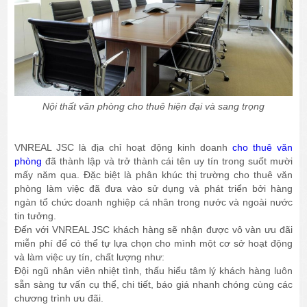
Nội thất văn phòng cho thuê hiện đại và sang trọng
VNREAL JSC là địa chỉ hoạt động kinh doanh
cho thuê văn
phòng
đã thành lập và trở thành cái tên uy tín trong suốt mười
mấy năm qua. Đặc biệt là phân khúc thị trường cho thuê văn
phòng làm việc đã đưa vào sử dụng và phát triển bởi hàng
ngàn tổ chức doanh nghiệp cá nhân trong nước và ngoài nước
tin tưởng.
Đến với VNREAL JSC khách hàng sẽ nhận được vô vàn ưu đãi
miễn phí để có thể tự lựa chọn cho mình một cơ sở hoạt động
và làm việc uy tín, chất lượng như:
Đội ngũ nhân viên nhiệt tình, thấu hiểu tâm lý khách hàng luôn
sẵn sàng tư vấn cụ thể, chi tiết, báo giá nhanh chóng cùng các
chương trình ưu đãi.