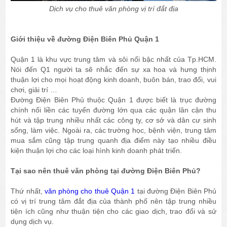
Dịch vụ cho thuê văn phòng vị trí đắt địa
Giới thiệu về đường Điện Biên Phủ Quận 1
Quận 1 là khu vực trung tâm và sôi nổi bậc nhất của Tp.HCM.
Nói đến Q1 người ta sẽ nhắc đến sự xa hoa và hưng thịnh
thuận lợi cho mọi hoạt động kinh doanh, buôn bán, trao đổi, vui
chơi, giải trí …
Đường Điện Biên Phủ thuộc Quận 1 được biết là trục đường
chính nối liền các tuyến đường lớn qua các quận lân cận thu
hút và tập trung nhiều nhất các công ty, cơ sở và dân cư sinh
sống, làm việc. Ngoài ra, các trường học, bệnh viện, trung tâm
mua sắm cũng tập trung quanh địa điểm này tạo nhiều điều
kiện thuận lợi cho các loại hình kinh doanh phát triển.
Tại sao nên thuê văn phòng tại đường Điện Biên Phủ?
Thứ nhất,
văn phòng cho thuê Quận 1
tại đường Điện Biên Phủ
có vị trí trung tâm đắt địa của thành phố nên tập trung nhiều
tiện ích cũng như thuận tiện cho các giao dịch, trao đổi và sử
dụng dịch vụ.