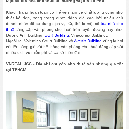
Một số tòa nhà cho thuê tại đường Điện Biên Phủ
Khách hàng hoàn toàn có thể yên tâm về chất lượng cũng như
thiết kế đẹp, sang trọng được đánh giá cao bởi nhiều chủ
doanh nhân đã sử dụng dịch vụ. Cụ thể là một số
tòa nhà cho
thuê
cùng cấp văn phòng cho thuê trên tuyến đường này như:
Dương Anh Building,
SGR Building
, Vinaconex Building…
Ngoài ra, Valentina Court Building và
Avenis Building
cũng là hai
cái tên sáng giá với hệ thống văn phòng cho thuê đẳng cấp với
nhiều dịch vụ miễn phí và cơ sở hiện đại.
VNREAL JSC - Địa chỉ chuyên cho thuê văn phòng giá tốt
tại TPHCM