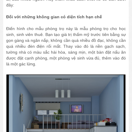
đây:
Đối với những không gian có diện tích hạn chế
Điển hình cho mẫu phòng trọ này là mẫu phòng trọ cho học
sinh, sinh viên thuê. Bạn tạo giá trị thẩm mỹ trước tiên bằng sự
gọn gàng và ngăn nắp, không cần quá nhiều đồ đạc, không cần
quá nhiều đèn điện rối mắt. Thay vào đó là nền gạch sạch,
tường nhà có màu sắc hài hòa, sáng mịn, một bàn đặt nấu ăn
được đặt cạnh phòng, một phòng vệ sinh vừa đủ, thêm vào đó
là một gác lửng.