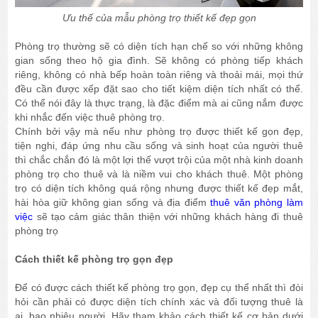
Ưu thế của mẫu phòng trọ thiết kế đẹp gọn
Phòng trọ thường sẽ có diện tích hạn chế so với những không
gian sống theo hộ gia đình. Sẽ không có phòng tiếp khách
riêng, không có nhà bếp hoàn toàn riêng và thoải mái, mọi thứ
đều cần được xếp đặt sao cho tiết kiệm diện tích nhất có thể.
Có thể nói đây là thực trạng, là đặc điểm mà ai cũng nắm được
khi nhắc đến việc thuê phòng trọ.
Chính bởi vậy mà nếu như phòng trọ được thiết kế gọn đẹp,
tiện nghi, đáp ứng nhu cầu sống và sinh hoạt của người thuê
thì chắc chắn đó là một lợi thế vượt trội của một nhà kinh doanh
phòng trọ cho thuê và là niềm vui cho khách thuê. Một phòng
trọ có diện tích không quá rộng nhưng được thiết kế đẹp mắt,
hài hòa giữ không gian sống và địa điểm
thuê văn phòng làm
việc
sẽ tạo cảm giác thân thiện với những khách hàng đi thuê
phòng trọ
Cách thiết kế phòng trọ gọn đẹp
Để có được cách thiết kế phòng trọ gọn, đẹp cụ thể nhất thì đòi
hỏi cần phải có được diện tích chính xác và đối tượng thuê là
ai, bao nhiêu người. Hãy tham khảo cách thiết kế cơ bản dưới