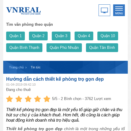
Tìm văn phòng theo quận
Quận 1
Quận 2
Quận 3
Quận 4
Quận 10
Quận Bình Thạnh
Quận Phú Nhuận
Quận Tân Bình
Trang chủ
Tin tức
Hướng dẫn cách thiết kế phòng trọ gọn đẹp
01-04-2019 09:42:10
Đang cho thuê
5
/5 -
2
Bình chọn - 3762 Lượt xem
Thiết kế phòng trọ gọn đẹp là một yếu tố giúp giữ chân và thu
hút sự chú ý của khách thuê. Hơn hết, đó cũng là cách giúp
hoạt động kinh doanh nhà trọ hiệu quả.
Thiết kế phòng trọ gọn đẹp
chính là một trong những yếu tố