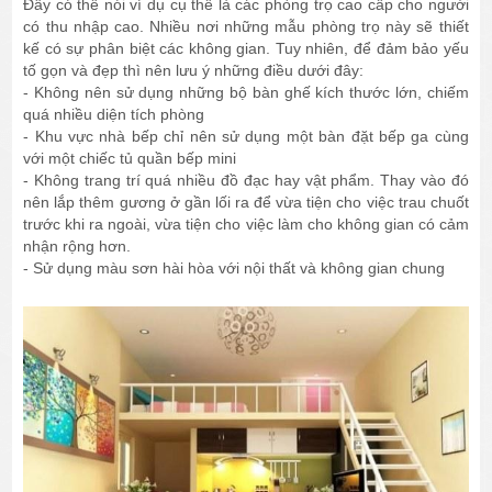
Đây có thể nói ví dụ cụ thể là các phòng trọ cao cấp cho người
có thu nhập cao. Nhiều nơi những mẫu phòng trọ này sẽ thiết
kế có sự phân biệt các không gian. Tuy nhiên, để đảm bảo yếu
tố gọn và đẹp thì nên lưu ý những điều dưới đây:
- Không nên sử dụng những bộ bàn ghế kích thước lớn, chiếm
quá nhiều diện tích phòng
- Khu vực nhà bếp chỉ nên sử dụng một bàn đặt bếp ga cùng
với một chiếc tủ quần bếp mini
- Không trang trí quá nhiều đồ đạc hay vật phẩm. Thay vào đó
nên lắp thêm gương ở gần lối ra để vừa tiện cho việc trau chuốt
trước khi ra ngoài, vừa tiện cho việc làm cho không gian có cảm
nhận rộng hơn.
- Sử dụng màu sơn hài hòa với nội thất và không gian chung