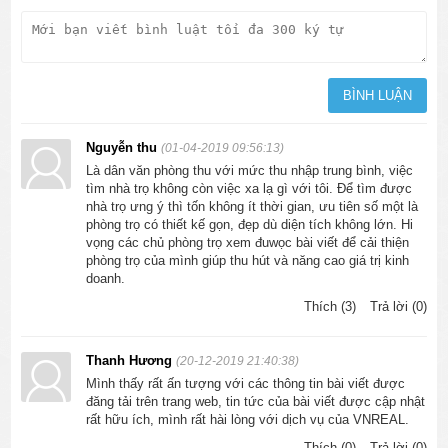
Nguyễn thu
(01-04-2019 09:56:13)
Là dân văn phòng thu với mức thu nhập trung bình, việc
tìm nhà trọ không còn việc xa lạ gì với tôi. Để tìm được
nhà trọ ưng ý thì tốn không ít thời gian, ưu tiên số một là
phòng trọ có thiết kế gọn, đẹp dù diện tích không lớn. Hi
vọng các chủ phòng trọ xem đuwọc bài viết để cải thiện
phòng trọ của mình giúp thu hút và năng cao giá trị kinh
doanh.
Thích (3)
Trả lời (0)
Thanh Hương
(20-12-2019 21:40:38)
Mình thấy rất ấn tượng với các thông tin bài viết được
đăng tải trên trang web, tin tức của bài viết được cập nhật
rất hữu ích, mình rất hài lòng với dịch vụ của VNREAL.
Thích (0)
Trả lời (0)