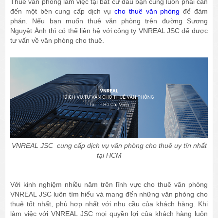
Thuê văn phòng làm việc tại bất cứ đâu bạn cũng luôn phải cần
đến một bên cung cấp dịch vụ
cho thuê văn phòng
để đàm
phán. Nếu bạn muốn thuê văn phòng trên đường Sương
Nguyệt Ánh thì có thể liên hệ với công ty VNREAL JSC để được
tư vấn về văn phòng cho thuê.
VNREAL JSC cung cấp dịch vụ văn phòng cho thuê uy tín nhất
tại HCM
Với kinh nghiệm nhiều năm trên lĩnh vực cho thuê văn phòng
VNREAL JSC luôn tìm hiểu và mang đến những văn phòng cho
thuê tốt nhất, phù hợp nhất với nhu cầu của khách hàng. Khi
làm việc với VNREAL JSC mọi quyền lợi của khách hàng luôn