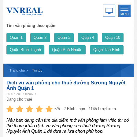
Tìm văn phòng theo quận
Quận 1
Quận 2
Quận 3
Quận 4
Quận 10
Quận Bình Thạnh
Quận Phú Nhuận
Quận Tân Bình
Trang chủ
Tin tức
Dịch vụ văn phòng cho thuê đường Sương Nguyệt
Ánh Quận 1
26-07-2019 10:06:00
Đang cho thuê
5
/5 -
2
Bình chọn - 1145 Lượt xem
Nếu bạn đang cần tìm địa điểm mở văn phòng làm việc thì có
thể tham khảo dịch vụ văn phòng cho thuê đường Sương
Nguyệt Ánh Quận 1 để đưa ra lựa chọn phù hợp.