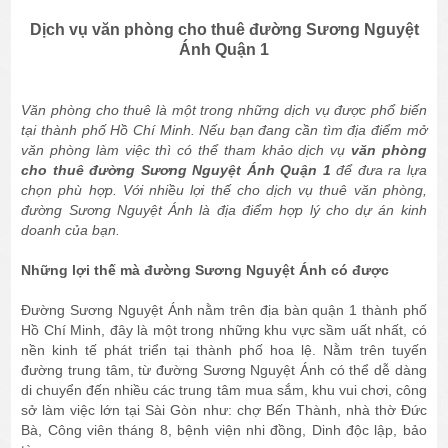
Dịch vụ văn phòng cho thuê đường Sương Nguyệt
Ánh Quận 1
Văn phòng cho thuê là một trong những dịch vụ được phổ biến
tại thành phố Hồ Chí Minh. Nếu bạn đang cần tìm địa điểm mở
văn phòng làm việc thì có thể tham khảo dịch vụ
văn phòng
cho thuê đường Sương Nguyệt Ánh Quận 1
để đưa ra lựa
chọn phù hợp. Với nhiều lợi thế cho dịch vụ thuê văn phòng,
đường Sương Nguyệt Ánh là địa điểm hợp lý cho dự án kinh
doanh của bạn.
Những lợi thế mà đường Sương Nguyệt Ánh có được
Đường Sương Nguyệt Ánh nằm trên địa bàn quận 1 thành phố
Hồ Chí Minh, đây là một trong những khu vực sầm uất nhất, có
nền kinh tế phát triển tại thành phố hoa lệ. Nằm trên tuyến
đường trung tâm, từ đường Sương Nguyệt Ánh có thể dễ dàng
di chuyển đến nhiều các trung tâm mua sắm, khu vui chơi, công
sở làm việc lớn tại Sài Gòn như: chợ Bến Thành, nhà thờ Đức
Bà, Công viên tháng 8, bệnh viện nhi đồng, Dinh độc lập, bảo