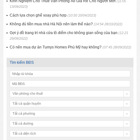
Kinh Nghiệm Cho Thuê Văn Phòng Ảo Giá Rẻ Cho Người Mới
(11:05
13/09/2023)
Cách lựa chọn ghế xoay phù hợp
(10:50 20/04/2023)
Không đủ tiền mua nhà Hà Nội nên làm thế nào?
(14:54 28/10/2022)
Gợi ý đồ trang trí nhà cửa tô điểm cho không gian sống của bạn
(12:21
29/09/2022)
Có nên mua dự án Tumys Homes Phú Mỹ hay không?
(07:45 28/09/2022)
Tìm kiếm BĐS
Văn phòng cho thuê
Tất cả quận huyện
Tất cả phường
Tất cả đường
Tất cả diện tích