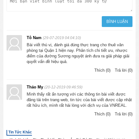
Tô Nam
(29-07-2019 04:04:10)
Bài viết thú vị, đánh giá đúng thực trang cho thuê văn
phòng tại Quận 1 hiện nay. Phân tích chi tiết ưu, nhược
điểm của đường Sương nguyệt ánh đưa ra giải pháp giải
quyết vấn đề hiệu quả.
Thích (0)
Trả lời (0)
Thảo My
(20-12-2019 09:46:59)
Mình thấy rất ấn tượng với các thông tin bài viết được
đăng tải trên trang web, tin tức của bài viết được cập nhật
rất hữu ích, mình rất hài lòng với dịch vụ của VNREAL.
Thích (0)
Trả lời (0)
Tin Tức Khác