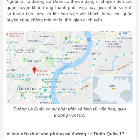
Ngoài ra, từ đường Lê Duẩn có thể dễ dàng di chuyển đến các
quận huyện khác trong thành phố. Việc này giúp nhân viên đi
lại thuận tiện hơn, và khi làm việc với khách hàng các quận
huyện cũng không mất nhiều thời gian di chuyển.
Đường Lê Duẩn có sự phát triển về kinh tế, văn hóa, giao
thương vượt trội
Vì sao nên thuê văn phòng tại đường Lê Duẩn Quận 1?