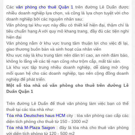
Các
văn phòng cho thuê Quận 1
trên đường Lê Duẩn được
nhiều doanh nghiệp lựa chọn, và cũng là lựa chọn tuyệt vời cho
doanh nghiệp bởi các nguyên nhân sau:
Văn phòng tại khu vực này đều có thiết kế hiện đại, thậm chí là
tiêu chuẩn hạng A với quy mô khang trang, đầy đủ các tiện nghi
hiện đại
Văn phòng nằm ở khu vực trung tâm thuận lợi cho việc đi lại,
giao thương buôn bán và sinh hoạt của nhân viên
Khu vực này là khu trung tâm nên dân trí cao, an ninh đảm bảo,
không lo lắng về các tệ nạn cũng như trộm cắp, mất tài sản.
Là khu vực tập trung nhiều doanh nghiệp, dễ dàng mở rộng
mối quan hệ cho các doanh nghiệp, tạo nên cộng đồng doanh
nghiệp để phát triển.
Một số tòa nhà có văn phòng cho thuê trên đường Lê
Duẩn Quận 1
Trên đường Lê Duẩn để thuê văn phòng làm việc bạn có thể
thuê tại các tòa nhà như:
Tòa nhà Deutsches haus HCM
city : tòa văn phòng cao cấp các
diện tích phòng cho thuê từ 150 - 1000 m2
Tòa nhà M-Plaza Saigon
: đây là tòa nhà cho thuê văn phòng
với diện tích phòng từ 120 - 500 m2