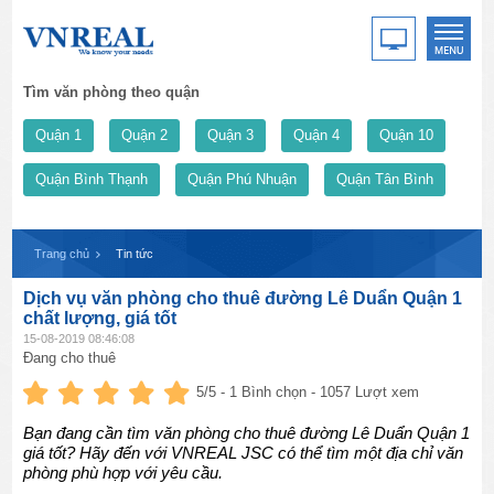
Tìm văn phòng theo quận
Quận 1
Quận 2
Quận 3
Quận 4
Quận 10
Quận Bình Thạnh
Quận Phú Nhuận
Quận Tân Bình
Trang chủ
Tin tức
Dịch vụ văn phòng cho thuê đường Lê Duẩn Quận 1
chất lượng, giá tốt
15-08-2019 08:46:08
Đang cho thuê
5
/5 -
1
Bình chọn - 1057 Lượt xem
Bạn đang cần tìm văn phòng cho thuê đường Lê Duẩn Quận 1
giá tốt? Hãy đến với VNREAL JSC có thể tìm một địa chỉ văn
phòng phù hợp với yêu cầu.