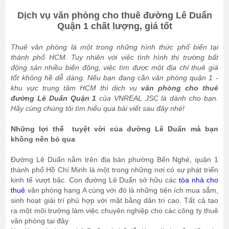
Dịch vụ văn phòng cho thuê đường Lê Duẩn
Quận 1 chất lượng, giá tốt
Thuê văn phòng là một trong những hình thức phổ biến tại
thành phố HCM. Tuy nhiên với việc tình hình thị trường bất
động sản nhiều biến động, việc tìm được một địa chỉ thuê giá
tốt không hề dễ dàng. Nếu bạn đang cần văn phòng quận 1 -
khu vực trung tâm HCM thì dịch vụ
văn phòng cho thuê
đường Lê Duẩn Quận 1
của VNREAL JSC là dành cho bạn.
Hãy cùng chúng tôi tìm hiểu qua bài viết sau đây nhé!
Những lợi thế tuyệt vời của đường Lê Duẩn mà bạn
không nên bỏ qua
Đường Lê Duẩn nằm trên địa bàn phường Bến Nghé, quận 1
thành phố Hồ Chí Minh là một trong những nơi có sự phát triển
kinh tế vượt bậc. Con đường Lê Duẩn sở hữu các
tòa nhà cho
thuê
văn phòng hạng A cùng với đó là những tiện ích mua sắm,
sinh hoạt giải trí phù hợp với mặt bằng dân trí cao. Tất cả tạo
ra một môi trường làm việc chuyên nghiệp cho các công ty thuê
văn phòng tại đây