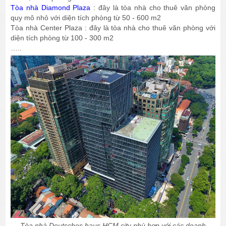
Tòa nhà Diamond Plaza
: đây là tòa nhà cho thuê văn phòng
quy mô nhỏ với diện tích phòng từ 50 - 600 m2
Tòa nhà Center Plaza : đây là tòa nhà cho thuê văn phòng với
diện tích phòng từ 100 - 300 m2
…..
Tòa nhà Deutsches haus HCM cit
y
phù hợp với các doanh