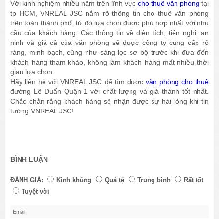
Với kinh nghiệm nhiều năm trên lĩnh vực
cho thuê văn phòng
tại
tp HCM, VNREAL JSC nắm rõ thông tin cho thuê văn phòng
trên toàn thành phố, từ đó lựa chọn được phù hợp nhất với nhu
cầu của khách hàng. Các thông tin về diện tích, tiện nghi, an
ninh và giá cả của văn phòng sẽ được công ty cung cấp rõ
ràng, minh bạch, cũng như sàng lọc sơ bộ trước khi đưa đến
khách hàng tham khảo, không làm khách hàng mất nhiều thời
gian lựa chọn.
Hãy liên hệ với VNREAL JSC để tìm được
văn phòng cho thuê
đường Lê Duẩn Quận 1 với chất lượng và giá thành tốt nhất.
Chắc chắn rằng khách hàng sẽ nhận được sự hài lòng khi tin
tưởng VNREAL JSC!
BÌNH LUẬN
ĐÁNH GIÁ:
Kinh khủng
Quá tệ
Trung bình
Rất tốt
Tuyệt vời