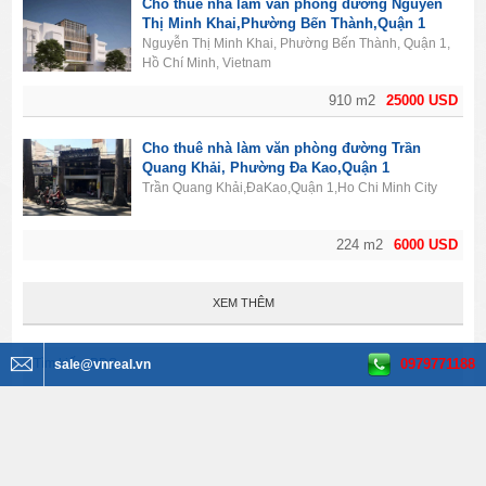
Cho thuê nhà làm văn phòng đường Nguyễn
Thị Minh Khai,Phường Bến Thành,Quận 1
Nguyễn Thị Minh Khai, Phường Bến Thành, Quận 1,
Hồ Chí Minh, Vietnam
910 m2
25000 USD
Cho thuê nhà làm văn phòng đường Trần
Quang Khải, Phường Đa Kao,Quận 1
Trần Quang Khải,ĐaKao,Quận 1,Ho Chi Minh City
224 m2
6000 USD
XEM THÊM
0979771188
Tìm kiếm BĐS
sale@vnreal.vn
Văn phòng cho thuê