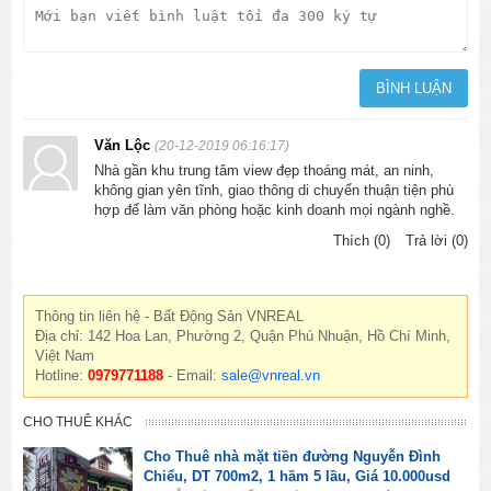
Văn Lộc
(20-12-2019 06:16:17)
Nhà gần khu trung tâm view đẹp thoáng mát, an ninh,
không gian yên tĩnh, giao thông di chuyển thuận tiện phù
hợp để làm văn phòng hoặc kinh doanh mọi ngành nghề.
Thích (0)
Trả lời (0)
Thông tin liên hệ - Bất Động Sản VNREAL
Địa chỉ: 142 Hoa Lan, Phường 2, Quận Phú Nhuận, Hồ Chí Minh,
Việt Nam
Hotline:
0979771188
- Email:
sale@vnreal.vn
CHO THUÊ KHÁC
Cho Thuê nhà mặt tiền đường Nguyễn Đình
Chiểu, DT 700m2, 1 hầm 5 lầu, Giá 10.000usd