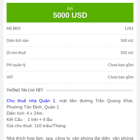
GIÁ
5000 USD
Mã BĐS
1263
Diện tích sàn
500 m2
Dt cho thuê
500 m2
Phí quản lý
Chưa bao gồm
VAT
Chưa bao gồm
THÔNG TIN CHI TIẾT
Cho thuê nhà Quận 1
, mặt tiền đường Trần Quang Khải,
Phường Tân Định, Quận 1.
Diện tích: 4 x 24m.
Kết Cấu : 1 trệt + 4 lầu
Giá cho thuê: 110 triệu/Tháng
Nhà thích hợp làm, spa, công ty, văn phòng đại diện, văn phòng