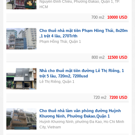
Nguyễn Đình Chiểu, Phường Đakao, Quận 1, TP.
HCM
700 m2
10000 USD
Cho thuê nhà mặt tiền Phạm Hồng Thái, 8x20m
,1 trệt 4 lầu, 270Tr/th
Phạm Hồng Thái, Quận 1
800 m2
11500 USD
Nhà cho thuê mặt tiền đường Lê Thị Riêng, 1
trệt 5 lầu, 720m2, 7200usd
Lê Thị Riêng, Quận 1
720 m2
7200 USD
Cho thuê nhà làm văn phòng đường Huỳnh
Khương Ninh, Phường Đakao,Quận 1
Huỳnh Khương Ninh, phường Đa Kao, Ho Chi Minh
City, Vietnam