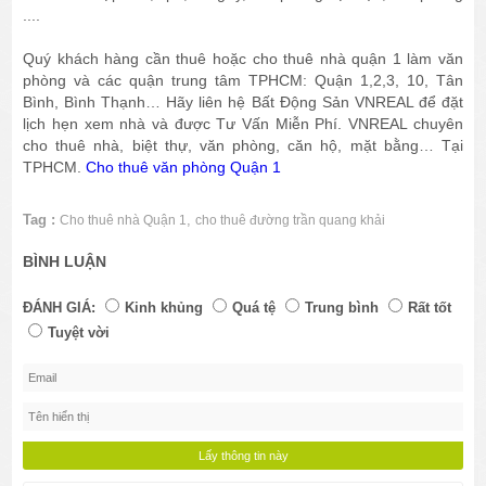
....
Quý khách hàng cần thuê hoặc cho thuê nhà quận 1 làm văn
phòng và các quận trung tâm TPHCM: Quận 1,2,3, 10, Tân
Bình, Bình Thạnh… Hãy liên hệ Bất Động Sản VNREAL để đặt
lịch hẹn xem nhà và được Tư Vấn Miễn Phí. VNREAL chuyên
cho thuê nhà, biệt thự, văn phòng, căn hộ, mặt bằng… Tại
TPHCM.
Cho thuê văn phòng Quận 1
Tag :
,
Cho thuê nhà Quận 1
cho thuê đường trần quang khải
BÌNH LUẬN
ĐÁNH GIÁ:
Kinh khủng
Quá tệ
Trung bình
Rất tốt
Tuyệt vời