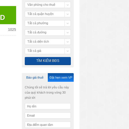
Văn phòng cho thuê
Tất cả quận huyện
SD
Tất cả phường
1025
Tất cả đường
Tất cả diện tích
Tất cả giá
Báo giá thuê
Đặt hẹn xem VP
Chúng tôi sẽ trả lời yêu cầu này
của quý khách trong vòng 30
phút tới