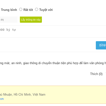
Trung bình
Rất tốt
Tuyệt vời
ng mát, an ninh, giao thông di chuyển thuận tiện phù hợp để làm văn phòng 
Thích (0)
hú Nhuận, Hồ Chí Minh, Việt Nam
.vn