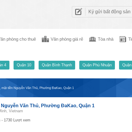
Ký gửi bất động sản
ăn phòng cho thuê
Văn phòng giá rẻ
Tòa nhà
Ti
n 4
Quận 10
Quận Bình Thạnh
Quận Phú Nhuận
Quận
1, mặt tiền Nguyễn Văn Thủ, Phường ĐaKao, Quận 1
ền Nguyễn Văn Thủ, Phường ĐaKao, Quận 1
Minh, Vietnam
 - 1730 Lượt xem