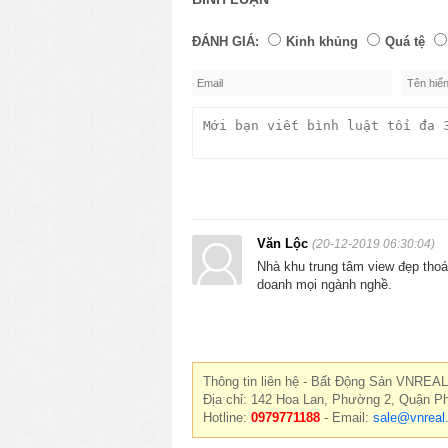
ĐÁNH GIÁ:
Kinh khủng
Quá tệ
Văn Lộc
(20-12-2019 06:30:04)
Nhà khu trung tâm view đẹp thoá
doanh mọi ngành nghề.
Thông tin liên hệ - Bất Động Sản VNREAL
Địa chỉ: 142 Hoa Lan, Phường 2, Quận P
Hotline:
0979771188
- Email:
sale@vnreal