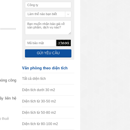
Làm thế nào bạn biết
chúng tôi
Văn phòng theo diện tích
Tất cả diện tích
hòng công
Diện tích dưới 30 m2
y liên hệ
Diện tích từ 30-50 m2
Diện tích từ 50-80 m2
o thuê
Diện tích từ 80-100 m2