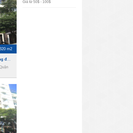
Giá từ 50$ - 100$
320 m2
Cho thuê nhà làm văn phòng đường 3 tháng 2,Phường 12, Quận 10
 Quận