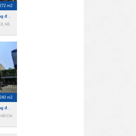
272 m2
Cho thuê nhà làm văn phòng đường Cao Thắng, Phường 12, Quận 10
10, Hồ
240 m2
Cho thuê nhà làm văn phòng đường 3 tháng 2, phường 12, quận 10
 Hồ Chí