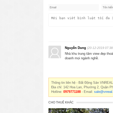
Nguyễn Dung
(20-12-2019 07:38
Nhà khu trung tâm view đẹp thoá
doanh mọi ngành nghề.
Thông tin liên hệ - Bất Động Sản VNREAL
Địa chỉ: 142 Hoa Lan, Phường 2, Quận P
Hotline:
0979771188
- Email:
sale@vnreal
CHO THUÊ KHÁC