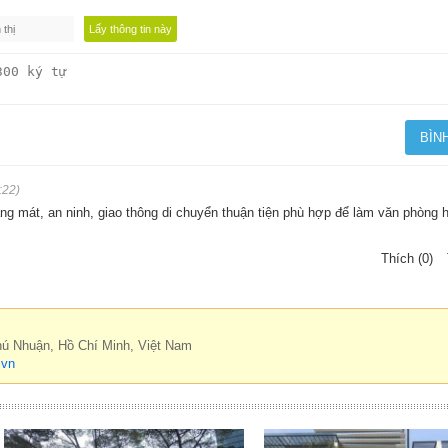
:22)
ng mát, an ninh, giao thông di chuyển thuận tiện phù hợp để làm văn phòng 
Thích (0)
hú Nhuận, Hồ Chí Minh, Việt Nam
.vn