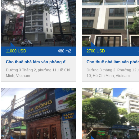
11000 USD
480 m2
2700 USD
Cho thuê nhà làm văn phòng đường 3 tháng 2, phường 12, Quận 10
Đường 3 Tháng 2, phường 11, Hồ Chí
Đường 3 tháng 2, Phường 12,
Minh, Vietnam
10, Hồ Chí Minh, Vietnam