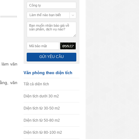
Làm thế nào bạn biết
chúng tôi
c làm văn
Văn phòng theo diện tích
ằng, văn
Tất cả diện tích
Diện tích dưới 30 m2
Diện tích từ 30-50 m2
Diện tích từ 50-80 m2
Diện tích từ 80-100 m2