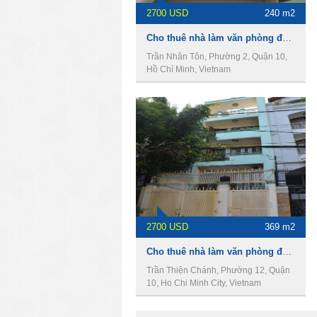
2700 USD
240 m2
Cho thuê nhà làm văn phòng đường Trần Nhân Tôn, Phường 2, Quận 10
Trần Nhân Tôn, Phường 2, Quận 10,
Hồ Chí Minh, Vietnam
2700 USD
369 m2
Cho thuê nhà làm văn phòng đường Trần Thiện Chánh, Phường 12, Quận 10
Trần Thiện Chánh, Phường 12, Quận
10, Ho Chi Minh City, Vietnam