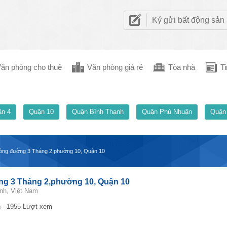
Ký gửi bất động sản
ăn phòng cho thuê
Văn phòng giá rẻ
Tòa nhà
Ti
n 4
Quận 10
Quận Bình Thạnh
Quận Phú Nhuận
Quận
òng đường 3 Tháng 2,phường 10, Quận 10
g 3 Tháng 2,phường 10, Quận 10
nh, Việt Nam
 - 1955 Lượt xem