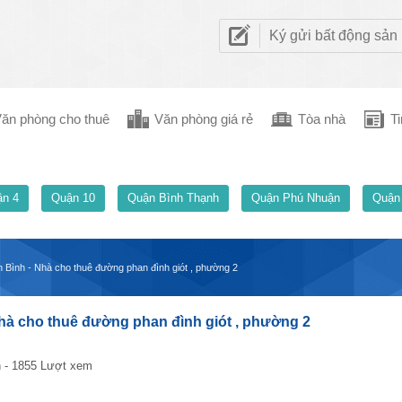
Ký gửi bất động sản
ăn phòng cho thuê
Văn phòng giá rẻ
Tòa nhà
Ti
n 4
Quận 10
Quận Bình Thạnh
Quận Phú Nhuận
Quận
Bình - Nhà cho thuê đường phan đình giót , phường 2
à cho thuê đường phan đình giót , phường 2
 - 1855 Lượt xem