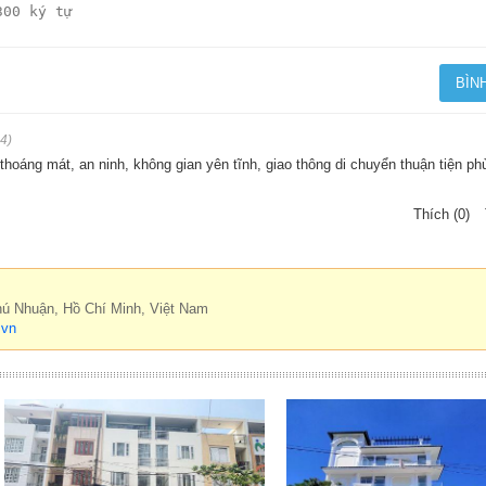
4)
thoáng mát, an ninh, không gian yên tĩnh, giao thông di chuyển thuận tiện p
Thích (0)
hú Nhuận, Hồ Chí Minh, Việt Nam
.vn