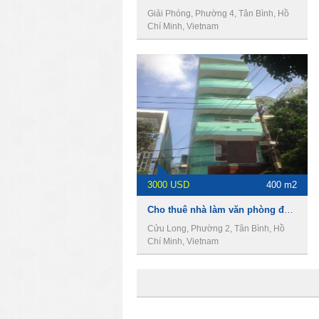
Giải Phóng, Phường 4, Tân Bình, Hồ
Chí Minh, Vietnam
3000 USD
400 m2
Cho thuê nhà làm văn phòng đường Cửu Long,Phường 2, Quận Tân Bình
Cửu Long, Phường 2, Tân Bình, Hồ
Chí Minh, Vietnam