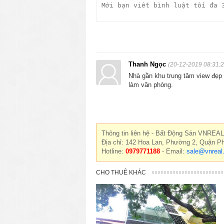
Thanh Ngọc
(20-12-2019 08:31:2
Nhà gần khu trung tâm view đẹp 
làm văn phòng.
Thông tin liên hệ - Bất Động Sản VNREAL
Địa chỉ: 142 Hoa Lan, Phường 2, Quận P
Hotline:
0979771188
- Email:
sale@vnreal
CHO THUÊ KHÁC