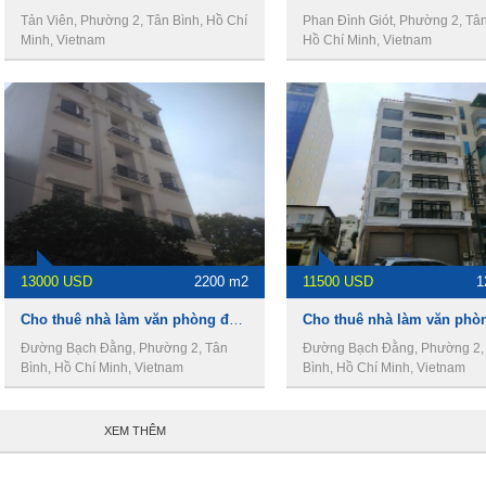
Tản Viên, Phường 2, Tân Bình, Hồ Chí
Phan Đình Giót, Phường 2, Tân
Minh, Vietnam
Hồ Chí Minh, Vietnam
13000 USD
2200 m2
11500 USD
1
Cho thuê nhà làm văn phòng đường Bạch Đằng, Phường 2, Quận Tân Bình
Đường Bạch Đằng, Phường 2, Tân
Đường Bạch Đằng, Phường 2,
Bình, Hồ Chí Minh, Vietnam
Bình, Hồ Chí Minh, Vietnam
XEM THÊM