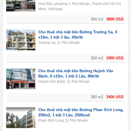
Hoa Đào, phường 2, Phú Nhuận, Thành phố Hồ Chí
Minh, Việt Nam
384 m2
3800 USD
Cho thuê nhà mặt tiền Đường Trường Sa, 4
x19m, 1 trệt 3 lầu, 45tr/th
Trường Sa, Q. Phú Nhuận
300 m2
1900 USD
Cho thuê nhà mặt tiền Đường Huỳnh Văn
Bánh, 8 x15m, 1 trệt 2 Lầu, 80tr/th
Huỳnh Văn Bánh, Q. Phú Nhuận
360 m2
3400 USD
Cho thuê nhà mặt tiền Đường Phan Xích Long,
250m2, 1 trệt 3 Lầu, 2500usd
Phan Xích Long, Q. Phú Nhuận