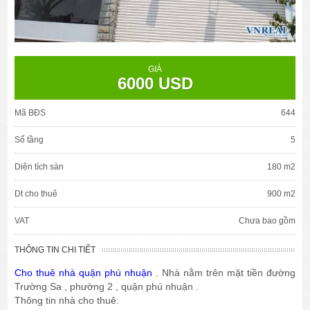
GIÁ
6000 USD
Mã BĐS
644
Số tầng
5
Diện tích sàn
180 m2
Dt cho thuê
900 m2
VAT
Chưa bao gồm
THÔNG TIN CHI TIẾT
Cho thuê nhà quận phú nhuận
. Nhà nằm trên mặt tiền đường
Trường Sa , phường 2 , quận phú nhuận .
Thông tin nhà cho thuê: