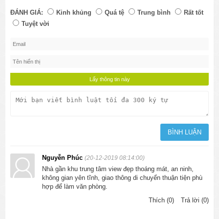
ĐÁNH GIÁ:
Kinh khủng
Quá tệ
Trung bình
Rất tốt
Tuyệt vời
Nguyễn Phúc
(20-12-2019 08:14:00)
Nhà gần khu trung tâm view đẹp thoáng mát, an ninh,
không gian yên tĩnh, giao thông di chuyển thuận tiện phù
hợp để làm văn phòng.
Thích (0)
Trả lời (0)