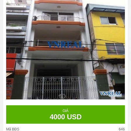
GIÁ
4000 USD
Mã BĐS
646