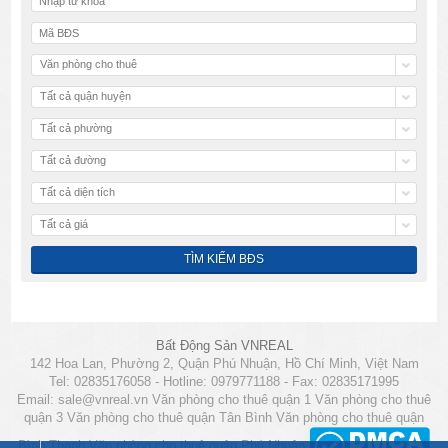
Văn phòng cho thuê
Tất cả quận huyện
Tất cả phường
Tất cả đường
Tất cả diện tích
Tất cả giá
Bất Động Sản VNREAL
142 Hoa Lan, Phường 2, Quận Phú Nhuận, Hồ Chí Minh, Việt Nam
Tel: 02835176058 - Hotline: 0979771188 - Fax: 02835171995
Email:
sale@vnreal.vn
Văn phòng cho thuê quận 1
Văn phòng cho thuê
quận 3
Văn phòng cho thuê quận Tân Bình
Văn phòng cho thuê quận
Bình Thạnh
Văn phòng cho thuê quận Phú Nhuận