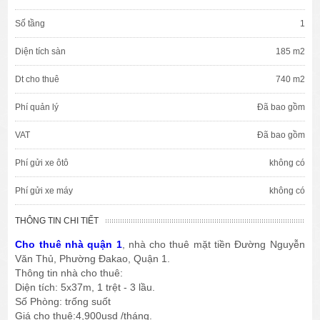
Số tầng
1
Diện tích sàn
185 m2
Dt cho thuê
740 m2
Phí quản lý
Đã bao gồm
VAT
Đã bao gồm
Phí gửi xe ôtô
không có
Phí gửi xe máy
không có
THÔNG TIN CHI TIẾT
Cho thuê nhà quận 1
, nhà cho thuê mặt tiền Đường Nguyễn
Văn Thủ, Phường Đakao, Quận 1.
Thông tin nhà cho thuê:
Diện tích: 5x37m, 1 trệt - 3 lầu.
Số Phòng: trống suốt
Giá cho thuê:4,900usd /tháng.