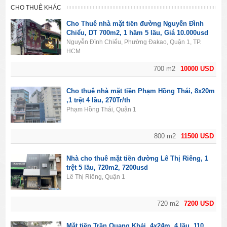
CHO THUÊ KHÁC
Cho Thuê nhà mặt tiền đường Nguyễn Đình
Chiểu, DT 700m2, 1 hầm 5 lầu, Giá 10.000usd
Nguyễn Đình Chiểu, Phường Đakao, Quận 1, TP.
HCM
700 m2
10000 USD
Cho thuê nhà mặt tiền Phạm Hồng Thái, 8x20m
,1 trệt 4 lầu, 270Tr/th
Phạm Hồng Thái, Quận 1
800 m2
11500 USD
Nhà cho thuê mặt tiền đường Lê Thị Riêng, 1
trệt 5 lầu, 720m2, 7200usd
Lê Thị Riêng, Quận 1
720 m2
7200 USD
Mặt tiền Trần Quang Khải, 4x24m, 4 lầu, 110