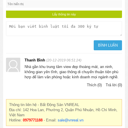
Thanh Bình
(20-12-2019 06:51:24)
Nhà gần khu trung tâm view đẹp thoáng mát, an ninh,
không gian yên tĩnh, giao thông di chuyển thuận tiện phù
hợp để làm văn phòng hoặc kinh doanh mọi ngành nghề.
Thích (0)
Trả lời (0)
Thông tin liên hệ - Bất Động Sản VNREAL
Địa chỉ: 142 Hoa Lan, Phường 2, Quận Phú Nhuận, Hồ Chí Minh,
Việt Nam
Hotline:
0979771188
- Email:
sale@vnreal.vn