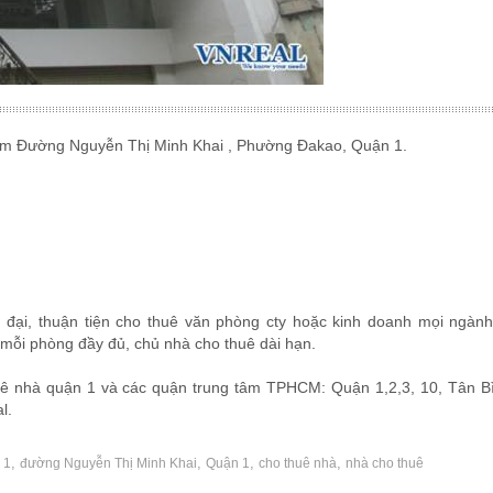
ẻm Đường Nguyễn Thị Minh Khai , Phường Đakao, Quận 1.
n đại, thuận tiện cho thuê văn phòng cty hoặc kinh doanh mọi ngà
h mỗi phòng đầy đủ, chủ nhà cho thuê dài hạn.
ê nhà quận 1 và các quận trung tâm TPHCM: Quận 1,2,3, 10, Tân Bì
l.
,
,
,
,
 1
đường Nguyễn Thị Minh Khai
Quận 1
cho thuê nhà
nhà cho thuê