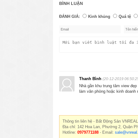
BÌNH LUẬN
ĐÁNH GIÁ:
Kinh khủng
Quá tệ
Thanh Bình
(20-12-2019 06:50:2
Nhà gần khu trung tâm view đẹp 
làm văn phòng hoặc kinh doanh 
Thông tin liên hệ - Bất Động Sản VNREAL
Địa chỉ: 142 Hoa Lan, Phường 2, Quận P
Hotline:
0979771188
- Email:
sale@vnreal