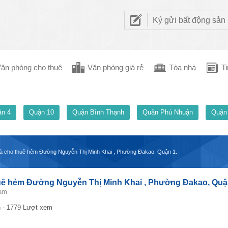
Ký gửi bất động sản
ăn phòng cho thuê
Văn phòng giá rẻ
Tòa nhà
Ti
n 4
Quận 10
Quận Bình Thạnh
Quận Phú Nhuận
Quận
hà cho thuê hẻm Đường Nguyễn Thị Minh Khai , Phường Đakao, Quận 1.
huê hẻm Đường Nguyễn Thị Minh Khai , Phường Đakao, Quậ
Nam
 - 1779 Lượt xem