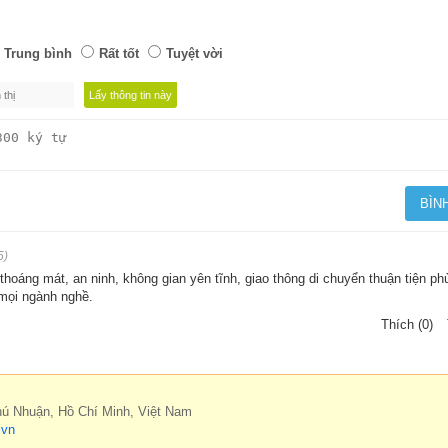
Trung bình
Rất tốt
Tuyệt vời
5)
thoáng mát, an ninh, không gian yên tĩnh, giao thông di chuyển thuận tiện p
mọi ngành nghề.
Thích (0)
hú Nhuận, Hồ Chí Minh, Việt Nam
.vn