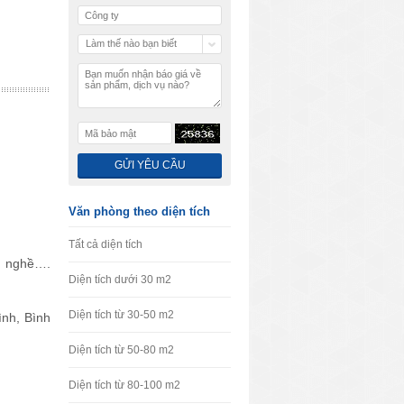
Làm thế nào bạn biết
chúng tôi
Văn phòng theo diện tích
Tất cả diện tích
nh nghề….
Diện tích dưới 30 m2
Diện tích từ 30-50 m2
nh, Bình
Diện tích từ 50-80 m2
Diện tích từ 80-100 m2