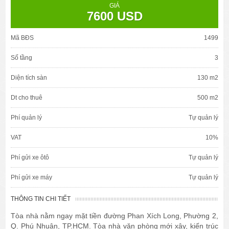
GIÁ
7600 USD
Mã BĐS
1499
Số tầng
3
Diện tích sàn
130 m2
Dt cho thuê
500 m2
Phí quản lý
Tự quản lý
VAT
10%
Phí gửi xe ôtô
Tự quản lý
Phí gửi xe máy
Tự quản lý
THÔNG TIN CHI TIẾT
Tòa nhà nằm ngay mặt tiền đường Phan Xích Long, Phường 2,
Q. Phú Nhuận, TP.HCM. Tòa nhà văn phòng mới xây, kiến trúc