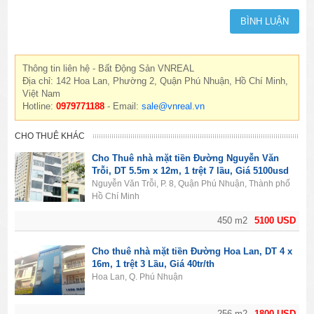
Thông tin liên hệ - Bất Động Sản VNREAL
Địa chỉ: 142 Hoa Lan, Phường 2, Quận Phú Nhuận, Hồ Chí Minh,
Việt Nam
Hotline:
0979771188
- Email:
sale@vnreal.vn
CHO THUÊ KHÁC
Cho Thuê nhà mặt tiền Đường Nguyễn Văn
Trỗi, DT 5.5m x 12m, 1 trệt 7 lầu, Giá 5100usd
Nguyễn Văn Trỗi, P. 8, Quận Phú Nhuận, Thành phố
Hồ Chí Minh
450 m2
5100 USD
Cho thuê nhà mặt tiền Đường Hoa Lan, DT 4 x
16m, 1 trệt 3 Lầu, Giá 40tr/th
Hoa Lan, Q. Phú Nhuận
256 m2
1800 USD