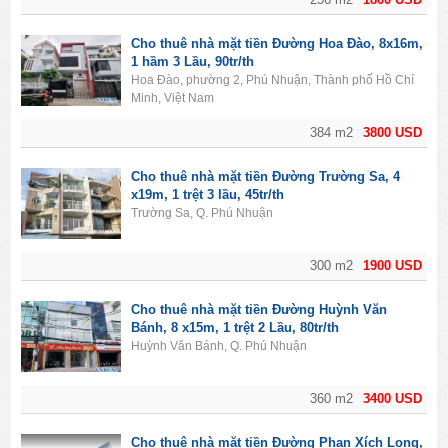
Cho thuê nhà mặt tiền Đường Hoa Đào, 8x16m,
1 hầm 3 Lầu, 90tr/th
Hoa Đào, phường 2, Phú Nhuận, Thành phố Hồ Chí
Minh, Việt Nam
384 m2
3800 USD
Cho thuê nhà mặt tiền Đường Trường Sa, 4
x19m, 1 trệt 3 lầu, 45tr/th
Trường Sa, Q. Phú Nhuận
300 m2
1900 USD
Cho thuê nhà mặt tiền Đường Huỳnh Văn
Bánh, 8 x15m, 1 trệt 2 Lầu, 80tr/th
Huỳnh Văn Bánh, Q. Phú Nhuận
360 m2
3400 USD
Cho thuê nhà mặt tiền Đường Phan Xích Long,