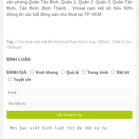
văn phòng Quận Tân Bình, Quận 1, Quận 2, Quận 3, Quận Tân
Bình, Tân Bình, Bình Thạnh... Vnreal cam kết sở hữu 90%
thông tin các bất động sản cho thuê tại TP. HCM.
Tag :
,
,
,
Cho thuê nhà mặt tiền Đường Phan Xích Long
500m2
1 trệt 3 Lầu
7600usd
BÌNH LUẬN
ĐÁNH GIÁ:
Kinh khủng
Quá tệ
Trung bình
Rất tốt
Tuyệt vời