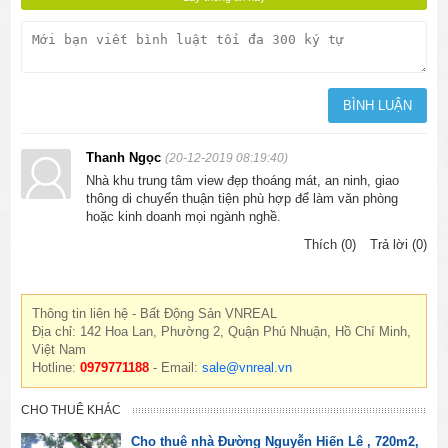
Thanh Ngọc
(20-12-2019 08:19:40)
Nhà khu trung tâm view đẹp thoáng mát, an ninh, giao
thông di chuyển thuận tiện phù hợp để làm văn phòng
hoặc kinh doanh mọi ngành nghề.
Thích (0)
Trả lời (0)
Thông tin liên hệ - Bất Động Sản VNREAL
Địa chỉ: 142 Hoa Lan, Phường 2, Quận Phú Nhuận, Hồ Chí Minh,
Việt Nam
Hotline:
0979771188
- Email:
sale@vnreal.vn
CHO THUÊ KHÁC
Cho thuê nhà Đường Nguyễn Hiến Lê , 720m2,