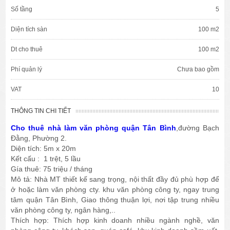
Số tầng
5
Diện tích sàn
100 m2
Dt cho thuê
100 m2
Phí quản lý
Chưa bao gồm
VAT
10
THÔNG TIN CHI TIẾT
Cho thuê nhà làm văn phòng quận Tân Bình
,đường Bạch
Đằng, Phường 2.
Diện tích: 5m x 20m
Kết cấu : 1 trệt, 5 lầu
Gía thuê: 75 triệu / tháng
Mô tả: Nhà MT thiết kế sang trọng, nội thất đầy đủ phù hợp để
ở hoặc làm văn phòng cty. khu văn phòng công ty, ngay trung
tâm quận Tân Bình, Giao thông thuận lợi, nơi tập trung nhiều
văn phòng công ty, ngân hàng,..
Thích hợp: Thích hợp kinh doanh nhiều ngành nghề, văn