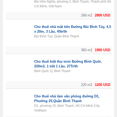
Bùi Hữu Nghĩa, phường 2, Bình Thạnh, Thành phố Hồ
Chí Minh, Việt Nam
268 m2
2800 USD
Cho thuê nhà mặt tiền Đường Bùi Đình Túy, 4,5
x 20m, 3 Lầu, 45tr/th
Bùi Đình Tuý, Quận Bình Thạnh
360 m2
1900 USD
Cho thuê biệt thự mini Đường Bình Quới,
220m2, 1 trệt 1 Lầu, 27Tr/th
Bình Quới, Q. Bình Thạnh
220 m2
1200 USD
Cho thuê nhà làm văn phòng đường D1,
Phường 25,Quận Bình Thạnh
D1, phường 25, Bình Thạnh, Hồ Chí Minh City,
VietNam