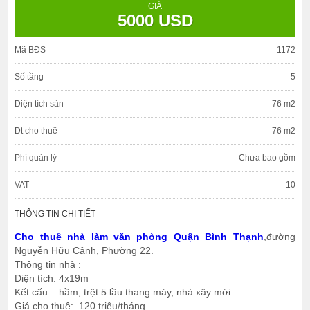
GIÁ
5000 USD
Mã BĐS
1172
Số tầng
5
Diện tích sàn
76 m2
Dt cho thuê
76 m2
Phí quản lý
Chưa bao gồm
VAT
10
THÔNG TIN CHI TIẾT
Cho thuê nhà làm văn phòng Quận Bình Thạnh
,đường
Nguyễn Hữu Cảnh, Phường 22.
Thông tin nhà :
Diện tích: 4x19m
Kết cấu: hầm, trệt 5 lầu thang máy, nhà xây mới
Giá cho thuê: 120 triệu/tháng