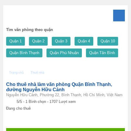
Tìm văn phòng theo quận
Quận 1
Quận 2
Quận 3
Quận 4
Quận 10
Quận Bình Thạnh
Quận Phú Nhuận
Quận Tân Bình
Trang chủ
Thuê nhà
Cho thuê nhà làm văn phòng Quận Bình Thạnh, đường
Cho thuê nhà làm văn phòng Quận Bình Thạnh,
đường Nguyễn Hữu Cảnh
Nguyễn Hữu Cảnh, Phường 22, Bình Thạnh, Hồ Chí Minh, Việt Nam
5
/5 -
1
Bình chọn - 1707 Lượt xem
Đang cho thuê