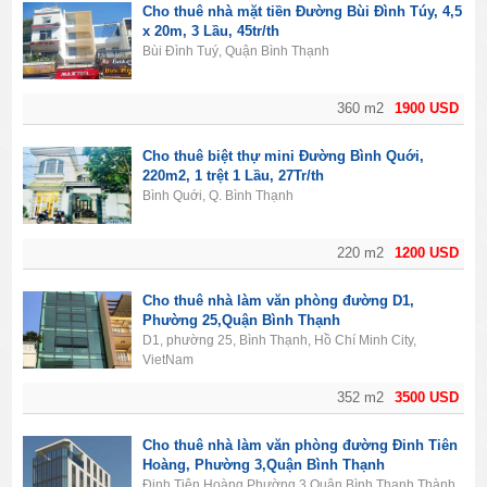
Cho thuê nhà mặt tiền Đường Bùi Đình Túy, 4,5
x 20m, 3 Lầu, 45tr/th
Bùi Đình Tuý, Quận Bình Thạnh
360 m2
1900 USD
Cho thuê biệt thự mini Đường Bình Quới,
220m2, 1 trệt 1 Lầu, 27Tr/th
Bình Quới, Q. Bình Thạnh
220 m2
1200 USD
Cho thuê nhà làm văn phòng đường D1,
Phường 25,Quận Bình Thạnh
D1, phường 25, Bình Thạnh, Hồ Chí Minh City,
VietNam
352 m2
3500 USD
Cho thuê nhà làm văn phòng đường Đinh Tiên
Hoàng, Phường 3,Quận Bình Thạnh
Đinh Tiên Hoàng,Phường 3,Quận Bình Thạnh,Thành