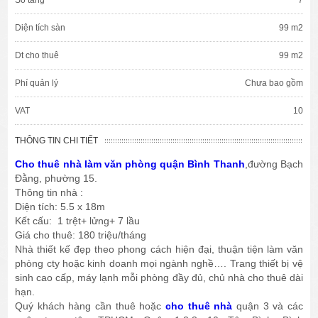
Diện tích sàn
99 m2
Dt cho thuê
99 m2
Phí quản lý
Chưa bao gồm
VAT
10
THÔNG TIN CHI TIẾT
Cho thuê nhà làm văn phòng quận Bình Thanh
,đường Bạch
Đằng, phường 15.
Thông tin nhà :
Diện tích: 5.5 x 18m
Kết cấu: 1 trệt+ lửng+ 7 lầu
Giá cho thuê: 180 triệu/tháng
Nhà thiết kế đẹp theo phong cách hiện đại, thuận tiện làm văn
phòng cty hoặc kinh doanh mọi ngành nghề…. Trang thiết bị vệ
sinh cao cấp, máy lạnh mỗi phòng đầy đủ, chủ nhà cho thuê dài
hạn.
Quý khách hàng cần thuê hoặc
cho thuê nhà
quận 3 và các