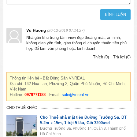
Vũ Hương
(20-12-2019 07:14:27)
Nhà gần khu trung tâm view đẹp thoáng mát, an ninh,
không gian yên tĩnh, giao thông di chuyển thuận tiện phù
hợp để làm văn phòng hoặc kinh doanh.
Thích (0)
Trả lời (0)
Thông tin liên hệ - Bất Động Sản VNREAL
Địa chỉ: 142 Hoa Lan, Phường 2, Quận Phú Nhuận, Hồ Chí Minh,
Việt Nam
Hotline:
0979771188
- Email:
sale@vnreal.vn
CHO THUÊ KHÁC
Cho Thuê nhà mặt tiền Đường Trường Sa, DT
5.2m x 15m, 1 trệt 5 lầu, Giá 3200usd
Đường Trường Sa, Phường 14, Quận 3, Thành phố
Hồ Chí Minh