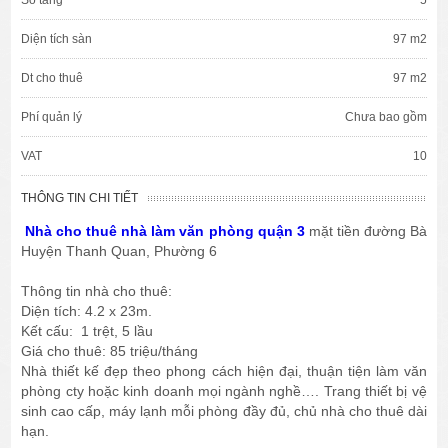
Diện tích sàn
97 m2
Dt cho thuê
97 m2
Phí quản lý
Chưa bao gồm
VAT
10
THÔNG TIN CHI TIẾT
Nhà cho thuê nhà làm văn phòng quận 3
mặt tiền đường Bà
Huyện Thanh Quan, Phường 6
Thông tin nhà cho thuê:
Diện tích: 4.2 x 23m.
Kết cấu: 1 trệt, 5 lầu
Giá cho thuê: 85 triệu/tháng
Nhà thiết kế đẹp theo phong cách hiện đại, thuận tiện làm văn
phòng cty hoặc kinh doanh mọi ngành nghề…. Trang thiết bị vệ
sinh cao cấp, máy lạnh mỗi phòng đầy đủ, chủ nhà cho thuê dài
hạn.