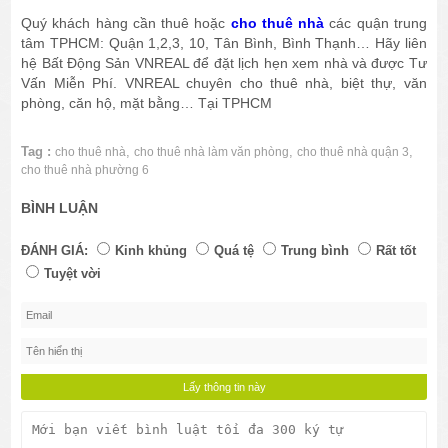
Quý khách hàng cần thuê hoặc
cho thuê nhà
các quận trung
tâm TPHCM: Quận 1,2,3, 10, Tân Bình, Bình Thạnh… Hãy liên
hệ Bất Động Sản VNREAL để đặt lịch hẹn xem nhà và được Tư
Vấn Miễn Phí. VNREAL chuyên cho thuê nhà, biệt thự, văn
phòng, căn hộ, mặt bằng… Tại TPHCM
Tag :
,
,
,
cho thuê nhà
cho thuê nhà làm văn phòng
cho thuê nhà quận 3
cho thuê nhà phường 6
BÌNH LUẬN
ĐÁNH GIÁ:
Kinh khủng
Quá tệ
Trung bình
Rất tốt
Tuyệt vời