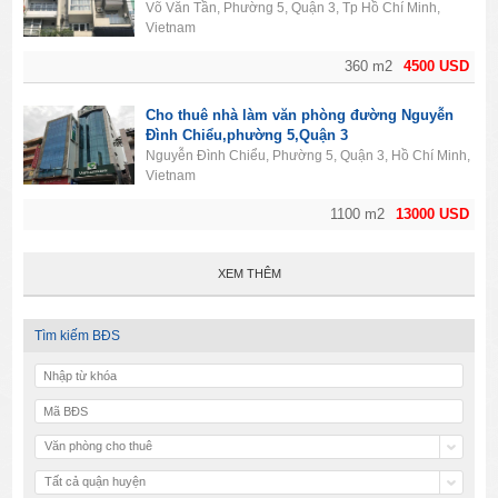
Võ Văn Tần, Phường 5, Quận 3, Tp Hồ Chí Minh,
Vietnam
360 m2
4500 USD
Cho thuê nhà làm văn phòng đường Nguyễn
Đình Chiểu,phường 5,Quận 3
Nguyễn Đình Chiểu, Phường 5, Quận 3, Hồ Chí Minh,
Vietnam
1100 m2
13000 USD
XEM THÊM
Tìm kiếm BĐS
Văn phòng cho thuê
Tất cả quận huyện