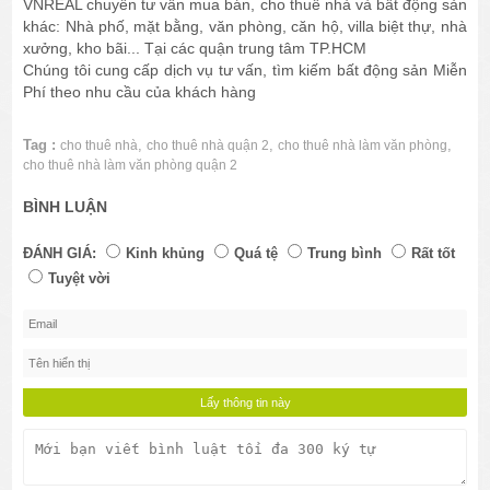
VNREAL chuyên tư vấn mua bán, cho thuê nhà và bất động sản
khác: Nhà phố, mặt bằng, văn phòng, căn hộ, villa biệt thự, nhà
xưởng, kho bãi... Tại các quận trung tâm TP.HCM
Chúng tôi cung cấp dịch vụ tư vấn, tìm kiếm bất động sản Miễn
Phí theo nhu cầu của khách hàng
Tag :
,
,
,
cho thuê nhà
cho thuê nhà quận 2
cho thuê nhà làm văn phòng
cho thuê nhà làm văn phòng quận 2
BÌNH LUẬN
ĐÁNH GIÁ:
Kinh khủng
Quá tệ
Trung bình
Rất tốt
Tuyệt vời