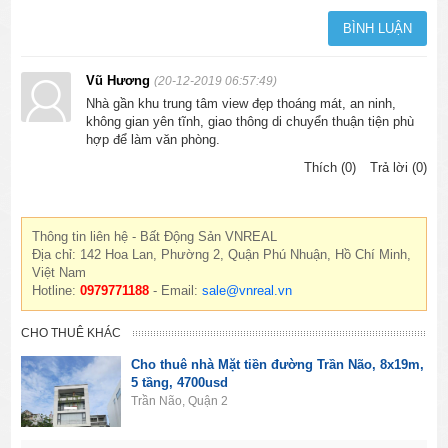
Vũ Hương
(20-12-2019 06:57:49)
Nhà gần khu trung tâm view đẹp thoáng mát, an ninh,
không gian yên tĩnh, giao thông di chuyển thuận tiện phù
hợp để làm văn phòng.
Thích (0)
Trả lời (0)
Thông tin liên hệ - Bất Động Sản VNREAL
Địa chỉ: 142 Hoa Lan, Phường 2, Quận Phú Nhuận, Hồ Chí Minh,
Việt Nam
Hotline:
0979771188
- Email:
sale@vnreal.vn
CHO THUÊ KHÁC
Cho thuê nhà Mặt tiền đường Trần Não, 8x19m,
5 tầng, 4700usd
Trần Não, Quận 2