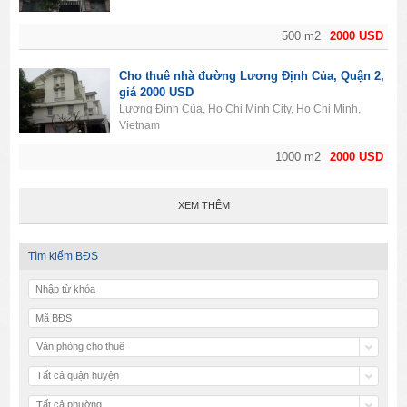
500 m2
2000 USD
Cho thuê nhà đường Lương Định Của, Quận 2,
giá 2000 USD
Lương Định Của, Ho Chi Minh City, Ho Chi Minh,
Vietnam
1000 m2
2000 USD
XEM THÊM
Tìm kiếm BĐS
Văn phòng cho thuê
Tất cả quận huyện
Tất cả phường