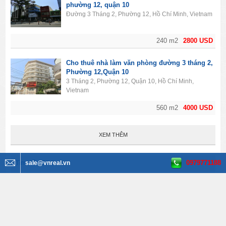
phường 12, quận 10
Đường 3 Tháng 2, Phường 12, Hồ Chí Minh, Vietnam
240 m2
2800 USD
Cho thuê nhà làm văn phòng đường 3 tháng 2,
Phường 12,Quận 10
3 Tháng 2, Phường 12, Quận 10, Hồ Chí Minh,
Vietnam
560 m2
4000 USD
XEM THÊM
0979771188
Tìm kiếm BĐS
sale@vnreal.vn
Văn phòng cho thuê