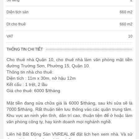
Diện tích sàn
660 m2
Dt cho thuê
660 m2
VAT
10
THÔNG TIN CHI TIẾT
Cho thuê nhà Quận 10, cho thuê nhà làm văn phòng mặt tiền
đường Trường Sơn, Phường 15, Quận 10.
Thông tin nhà cho thuê:
Diện tích : 11m x 30m, nở hậu 12m
Kết cấu : 1 trệt, 2 lầu
Giá cho thuê: 6000 $/tháng
Mặt tiền đang sửa chữa giá là 6000 $/tháng, sau khi sửa sẽ là
7000 $/tháng. Rất thuận tiên lưu thông vào các quận trung tâm.
Khu vực an ninh yên tĩnh, dân trí cao, thuận tiện để ở hoặc làm
văn phòng công ty, hay kinh doanh mọi nghành nghề.
Liên hệ Bất Động Sản VNREAL để đặt lịch hẹn xem nhà. Và sử