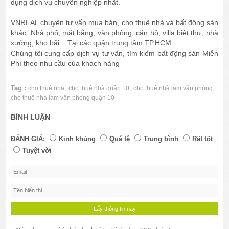
dụng dịch vụ chuyên nghiệp nhất.
VNREAL chuyên tư vấn mua bán, cho thuê nhà và bất động sản
khác: Nhà phố, mặt bằng, văn phòng, căn hộ, villa biệt thự, nhà
xưởng, kho bãi... Tại các quận trung tâm TP.HCM
Chúng tôi cung cấp dịch vụ tư vấn, tìm kiếm bất động sản Miễn
Phí theo nhu cầu của khách hàng
Tag :
,
,
,
cho thuê nhà
cho thuê nhà quận 10
cho thuê nhà làm văn phòng
cho thuê nhà làm văn phòng quận 10
BÌNH LUẬN
ĐÁNH GIÁ:
Kinh khủng
Quá tệ
Trung bình
Rất tốt
Tuyệt vời