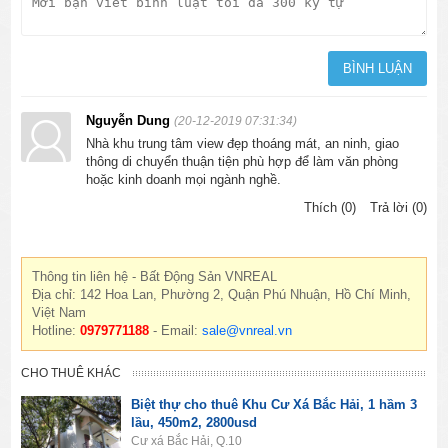
Nguyễn Dung
(20-12-2019 07:31:34)
Nhà khu trung tâm view đẹp thoáng mát, an ninh, giao
thông di chuyển thuận tiện phù hợp để làm văn phòng
hoặc kinh doanh mọi ngành nghề.
Thích (0)
Trả lời (0)
Thông tin liên hệ - Bất Động Sản VNREAL
Địa chỉ: 142 Hoa Lan, Phường 2, Quận Phú Nhuận, Hồ Chí Minh,
Việt Nam
Hotline:
0979771188
- Email:
sale@vnreal.vn
CHO THUÊ KHÁC
Biệt thự cho thuê Khu Cư Xá Bắc Hải, 1 hầm 3
lầu, 450m2, 2800usd
Cư xá Bắc Hải, Q.10