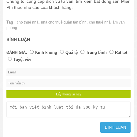
Chúng tôi cung cấp dịch vụ tu vấn, tìm kiếm bất động sản Miễn
Phí theo nhu cầu của khách hàng.
Tag :
,
,
cho thuê nhà
nhà cho thuê quận tân bình
cho thuê nhà làm văn
phòng
BÌNH LUẬN
ĐÁNH GIÁ:
Kinh khủng
Quá tệ
Trung bình
Rất tốt
Tuyệt vời