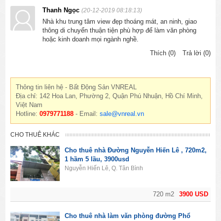
Thanh Ngọc
(20-12-2019 08:18:13)
Nhà khu trung tâm view đẹp thoáng mát, an ninh, giao
thông di chuyển thuận tiện phù hợp để làm văn phòng
hoặc kinh doanh mọi ngành nghề.
Thích (0)
Trả lời (0)
Thông tin liên hệ - Bất Động Sản VNREAL
Địa chỉ: 142 Hoa Lan, Phường 2, Quận Phú Nhuận, Hồ Chí Minh,
Việt Nam
Hotline:
0979771188
- Email:
sale@vnreal.vn
CHO THUÊ KHÁC
Cho thuê nhà Đường Nguyễn Hiến Lê , 720m2,
1 hầm 5 lầu, 3900usd
Nguyễn Hiến Lê, Q. Tân Bình
720 m2
3900 USD
Cho thuê nhà làm văn phòng đường Phổ