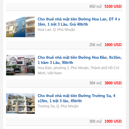
450 m2
5100 USD
Cho thuê nhà mặt tiền Đường Hoa Lan, DT 4 x
16m, 1 trệt 3 Lầu, Giá 40tr/th
Hoa Lan, Q. Phú Nhuận
256 m2
1800 USD
Cho thuê nhà mặt tiền Đường Hoa Đào, 8x16m,
1 hầm 3 Lầu, 90tr/th
Hoa Đào, phường 2, Phú Nhuận, Thành phố Hồ Chí
Minh, Việt Nam
384 m2
3800 USD
Cho thuê nhà mặt tiền Đường Trường Sa, 4
x19m, 1 trệt 3 lầu, 45tr/th
Trường Sa, Q. Phú Nhuận
300 m2
1900 USD