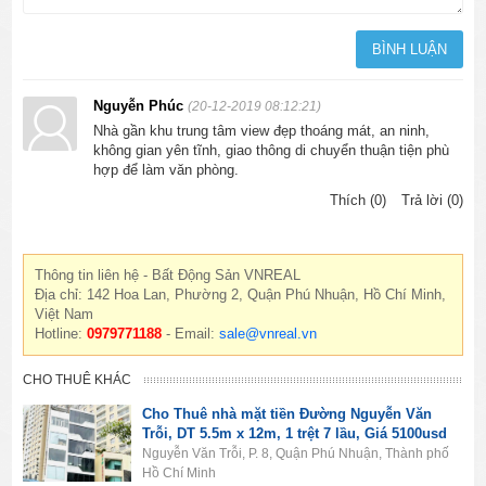
Nguyễn Phúc
(20-12-2019 08:12:21)
Nhà gần khu trung tâm view đẹp thoáng mát, an ninh,
không gian yên tĩnh, giao thông di chuyển thuận tiện phù
hợp để làm văn phòng.
Thích (0)
Trả lời (0)
Thông tin liên hệ - Bất Động Sản VNREAL
Địa chỉ: 142 Hoa Lan, Phường 2, Quận Phú Nhuận, Hồ Chí Minh,
Việt Nam
Hotline:
0979771188
- Email:
sale@vnreal.vn
CHO THUÊ KHÁC
Cho Thuê nhà mặt tiền Đường Nguyễn Văn
Trỗi, DT 5.5m x 12m, 1 trệt 7 lầu, Giá 5100usd
Nguyễn Văn Trỗi, P. 8, Quận Phú Nhuận, Thành phố
Hồ Chí Minh