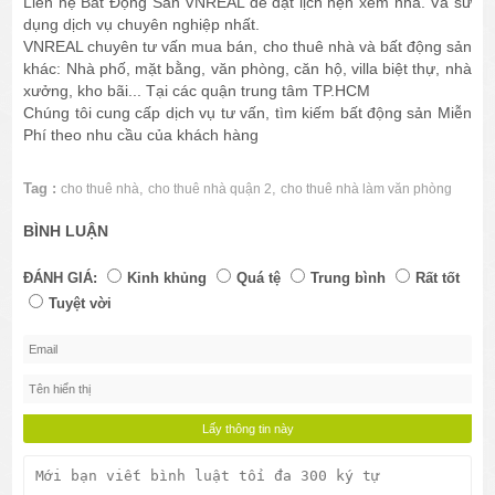
Liên hệ Bất Động Sản VNREAL để đặt lịch hẹn xem nhà. Và sử
dụng dịch vụ chuyên nghiệp nhất.
VNREAL chuyên tư vấn mua bán, cho thuê nhà và bất động sản
khác: Nhà phố, mặt bằng, văn phòng, căn hộ, villa biệt thự, nhà
xưởng, kho bãi... Tại các quận trung tâm TP.HCM
Chúng tôi cung cấp dịch vụ tư vấn, tìm kiếm bất động sản Miễn
Phí theo nhu cầu của khách hàng
Tag :
,
,
cho thuê nhà
cho thuê nhà quận 2
cho thuê nhà làm văn phòng
BÌNH LUẬN
ĐÁNH GIÁ:
Kinh khủng
Quá tệ
Trung bình
Rất tốt
Tuyệt vời