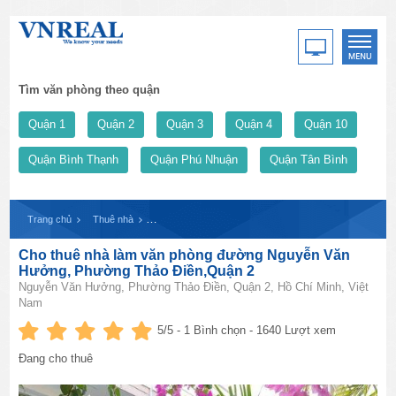
Tìm văn phòng theo quận
Quận 1
Quận 2
Quận 3
Quận 4
Quận 10
Quận Bình Thạnh
Quận Phú Nhuận
Quận Tân Bình
Trang chủ
Thuê nhà
Cho thuê nhà làm văn phòng đường Nguyễn Văn Hưởng
Cho thuê nhà làm văn phòng đường Nguyễn Văn
Hưởng, Phường Thảo Điền,Quận 2
Nguyễn Văn Hưởng, Phường Thảo Điền, Quận 2, Hồ Chí Minh, Việt
Nam
5
/5 -
1
Bình chọn - 1640 Lượt xem
Đang cho thuê