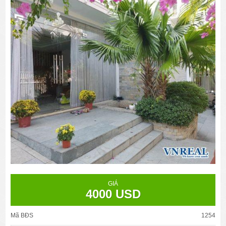
GIÁ
4000 USD
Mã BĐS
1254