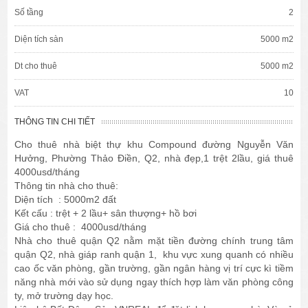
Số tầng
2
Diện tích sàn
5000 m2
Dt cho thuê
5000 m2
VAT
10
THÔNG TIN CHI TIẾT
Cho thuê nhà biệt thự khu Compound đường Nguyễn Văn
Hưởng, Phường Thảo Điền, Q2, nhà đẹp,1 trệt 2lầu, giá thuê
4000usd/tháng
Thông tin nhà cho thuê:
Diện tích : 5000m2 đất
Kết cấu : trệt + 2 lầu+ sân thượng+ hồ bơi
Giá cho thuê : 4000usd/tháng
Nhà cho thuê quận Q2 nằm mặt tiền đường chính trung tâm
quận Q2, nhà giáp ranh quận 1, khu vực xung quanh có nhiều
cao ốc văn phòng, gần trường, gần ngân hàng vị trí cực kì tiềm
năng nhà mới vào sử dụng ngay thích hợp làm văn phòng công
ty, mở trường dạy học.