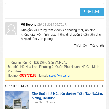
Vũ Hương
(20-12-2019 06:59:17)
Nhà gần khu trung tâm view đẹp thoáng mát, an ninh,
không gian yên tĩnh, giao thông di chuyển thuận tiện phù
hợp để làm văn phòng.
Thích (0)
Trả lời (0)
Thông tin liên hệ - Bất Động Sản VNREAL
Địa chỉ: 142 Hoa Lan, Phường 2, Quận Phú Nhuận, Hồ Chí Minh,
Việt Nam
Hotline:
0979771188
- Email:
sale@vnreal.vn
CHO THUÊ KHÁC
Cho thuê nhà Mặt tiền đường Trần Não, 8x19m,
5 tầng, 4700usd
Trần Não, Quận 2