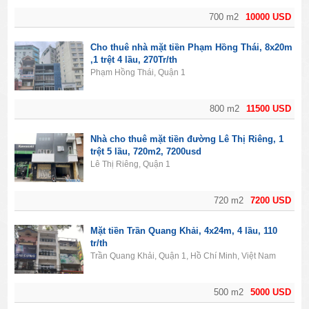
700 m2
10000 USD
Cho thuê nhà mặt tiền Phạm Hồng Thái, 8x20m
,1 trệt 4 lầu, 270Tr/th
Phạm Hồng Thái, Quận 1
800 m2
11500 USD
Nhà cho thuê mặt tiền đường Lê Thị Riêng, 1
trệt 5 lầu, 720m2, 7200usd
Lê Thị Riêng, Quận 1
720 m2
7200 USD
Mặt tiền Trần Quang Khải, 4x24m, 4 lầu, 110
tr/th
Trần Quang Khải, Quận 1, Hồ Chí Minh, Việt Nam
500 m2
5000 USD