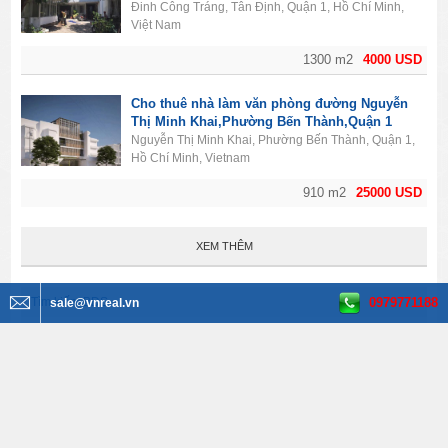
Đinh Công Tráng, Tân Định, Quận 1, Hồ Chí Minh,
Việt Nam
1300 m2
4000 USD
Cho thuê nhà làm văn phòng đường Nguyễn
Thị Minh Khai,Phường Bến Thành,Quận 1
Nguyễn Thị Minh Khai, Phường Bến Thành, Quận 1,
Hồ Chí Minh, Vietnam
910 m2
25000 USD
XEM THÊM
0979771188
Tìm kiếm BĐS
sale@vnreal.vn
Văn phòng cho thuê
Tất cả quận huyện