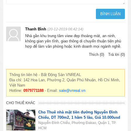
Thanh Bình
(20-12-2019 06:42:14)
Nhà gần khu trung tâm view đẹp thoáng mát, an ninh,
không gian yên tĩnh, giao thông di chuyển thuận tiện phù
hợp để làm văn phòng hoặc kinh doanh mọi ngành nghề.
Thích (0)
Trả lời (0)
Thông tin liên hệ - Bất Động Sản VNREAL
Địa chỉ: 142 Hoa Lan, Phường 2, Quận Phú Nhuận, Hồ Chí Minh,
Việt Nam
Hotline:
0979771188
- Email:
sale@vnreal.vn
CHO THUÊ KHÁC
Cho Thuê nhà mặt tiền đường Nguyễn Đình
Chiểu, DT 700m2, 1 hầm 5 lầu, Giá 10.000usd
Nguyễn Đình Chiểu, Phường Đakao, Quận 1, TP.
HCM