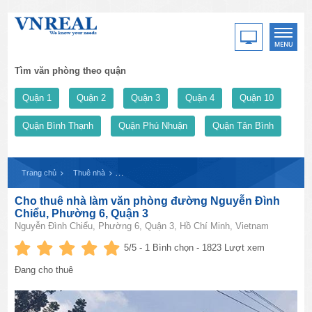
Tìm văn phòng theo quận
Quận 1
Quận 2
Quận 3
Quận 4
Quận 10
Quận Bình Thạnh
Quận Phú Nhuận
Quận Tân Bình
Trang chủ
Thuê nhà
Cho thuê nhà làm văn phòng đường Nguyễn Đình Chiểu
Cho thuê nhà làm văn phòng đường Nguyễn Đình
Chiểu, Phường 6, Quận 3
Nguyễn Đình Chiểu, Phường 6, Quận 3, Hồ Chí Minh, Vietnam
5
/5 -
1
Bình chọn - 1823 Lượt xem
Đang cho thuê