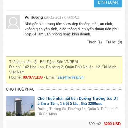
Vũ Hương
(20-12-2019 07:09:41)
Nhà gần khu trung tâm view đẹp thoáng mát, an ninh,
không gian yên tĩnh, giao thông di chuyển thuận tiện phù
hợp để làm văn phòng hoặc kinh doanh.
Thích (1)
Trả lời (0)
Thông tin liên hệ - Bất Động Sản VNREAL
Địa chỉ: 142 Hoa Lan, Phường 2, Quận Phú Nhuận, Hồ Chí Minh,
Việt Nam
Hotline:
0979771188
- Email:
sale@vnreal.vn
CHO THUÊ KHÁC
Cho Thuê nhà mặt tiền Đường Trường Sa, DT
5.2m x 15m, 1 trệt 5 lầu, Giá 3200usd
Đường Trường Sa, Phường 14, Quận 3, Thành phố
Hồ Chí Minh
500 m2
3200 USD