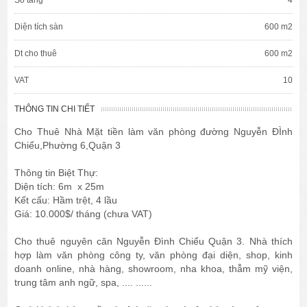
Diện tích sàn
600 m2
Dt cho thuê
600 m2
VAT
10
THÔNG TIN CHI TIẾT
Cho Thuê Nhà Mặt tiền làm văn phòng đường Nguyễn ĐÌnh
Chiểu,Phường 6,Quận 3
Thông tin Biệt Thự:
Diện tích: 6m x 25m
Kết cấu: Hầm trệt, 4 lầu
Giá: 10.000$/ tháng (chưa VAT)
Cho thuê nguyên căn Nguyễn Đình Chiểu Quận 3. Nhà thích
hợp làm văn phòng công ty, văn phòng đại diện, shop, kinh
doanh online, nhà hàng, showroom, nha khoa, thẫm mỹ viện,
trung tâm anh ngữ, spa, .... ......