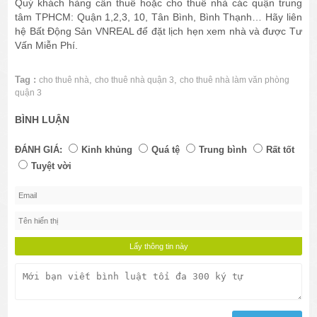
Quý khách hàng cần thuê hoặc cho thuê nhà các quận trung
tâm TPHCM: Quận 1,2,3, 10, Tân Bình, Bình Thạnh… Hãy liên
hệ Bất Động Sản VNREAL để đặt lịch hẹn xem nhà và được Tư
Vấn Miễn Phí.
Tag :
,
,
cho thuê nhà
cho thuê nhà quận 3
cho thuê nhà làm văn phòng
quận 3
BÌNH LUẬN
ĐÁNH GIÁ:
Kinh khủng
Quá tệ
Trung bình
Rất tốt
Tuyệt vời