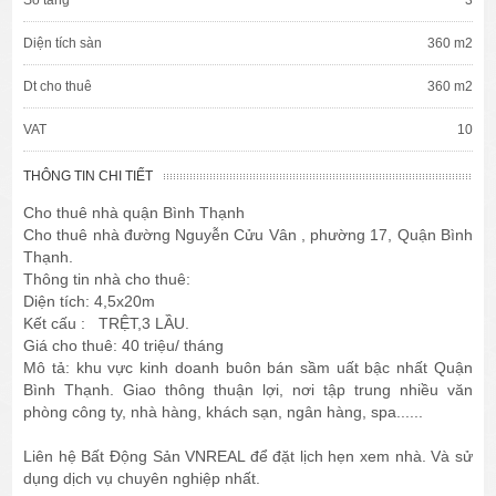
Diện tích sàn
360 m2
Dt cho thuê
360 m2
VAT
10
THÔNG TIN CHI TIẾT
Cho thuê nhà quận Bình Thạnh
Cho thuê nhà đường Nguyễn Cửu Vân , phường 17, Quận Bình
Thạnh.
Thông tin nhà cho thuê:
Diện tích: 4,5x20m
Kết cấu : TRỆT,3 LẦU.
Giá cho thuê: 40 triệu/ tháng
Mô tả: khu vực kinh doanh buôn bán sầm uất bậc nhất Quận
Bình Thạnh. Giao thông thuận lợi, nơi tập trung nhiều văn
phòng công ty, nhà hàng, khách sạn, ngân hàng, spa......
Liên hệ Bất Động Sản VNREAL để đặt lịch hẹn xem nhà. Và sử
dụng dịch vụ chuyên nghiệp nhất.