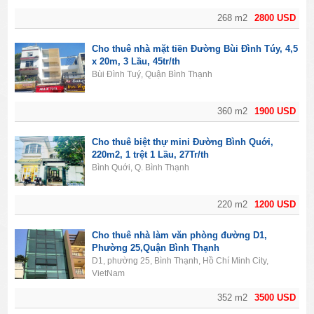
268 m2
2800 USD
Cho thuê nhà mặt tiền Đường Bùi Đình Túy, 4,5
x 20m, 3 Lầu, 45tr/th
Bùi Đình Tuý, Quận Bình Thạnh
360 m2
1900 USD
Cho thuê biệt thự mini Đường Bình Quới,
220m2, 1 trệt 1 Lầu, 27Tr/th
Bình Quới, Q. Bình Thạnh
220 m2
1200 USD
Cho thuê nhà làm văn phòng đường D1,
Phường 25,Quận Bình Thạnh
D1, phường 25, Bình Thạnh, Hồ Chí Minh City,
VietNam
352 m2
3500 USD