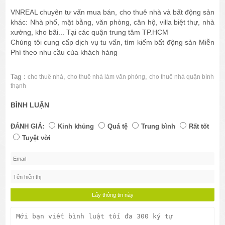
VNREAL chuyên tư vấn mua bán, cho thuê nhà và bất động sản
khác: Nhà phố, mặt bằng, văn phòng, căn hộ, villa biệt thự, nhà
xưởng, kho bãi... Tại các quận trung tâm TP.HCM
Chúng tôi cung cấp dịch vụ tu vấn, tìm kiếm bất động sản Miễn
Phí theo nhu cầu của khách hàng
Tag :
,
,
cho thuê nhà
cho thuê nhà làm văn phòng
cho thuê nhà quận bình
thạnh
BÌNH LUẬN
ĐÁNH GIÁ:
Kinh khủng
Quá tệ
Trung bình
Rất tốt
Tuyệt vời