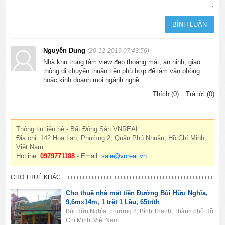
Nguyễn Dung
(20-12-2019 07:43:56)
Nhà khu trung tâm view đẹp thoáng mát, an ninh, giao
thông di chuyển thuận tiện phù hợp để làm văn phòng
hoặc kinh doanh mọi ngành nghề.
Thích (0)
Trả lời (0)
Thông tin liên hệ - Bất Động Sản VNREAL
Địa chỉ: 142 Hoa Lan, Phường 2, Quận Phú Nhuận, Hồ Chí Minh,
Việt Nam
Hotline:
0979771188
- Email:
sale@vnreal.vn
CHO THUÊ KHÁC
Cho thuê nhà mặt tiền Đường Bùi Hữu Nghĩa,
9,6mx14m, 1 trệt 1 Lầu, 65tr/th
Bùi Hữu Nghĩa, phường 2, Bình Thạnh, Thành phố Hồ
Chí Minh, Việt Nam