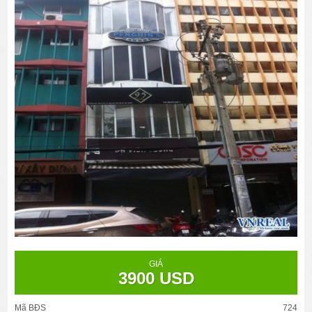
GIÁ
3900 USD
Mã BĐS
724