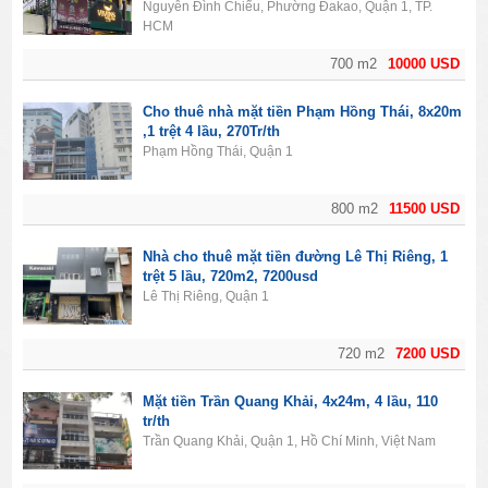
Nguyễn Đình Chiểu, Phường Đakao, Quận 1, TP.
HCM
700 m2
10000 USD
Cho thuê nhà mặt tiền Phạm Hồng Thái, 8x20m
,1 trệt 4 lầu, 270Tr/th
Phạm Hồng Thái, Quận 1
800 m2
11500 USD
Nhà cho thuê mặt tiền đường Lê Thị Riêng, 1
trệt 5 lầu, 720m2, 7200usd
Lê Thị Riêng, Quận 1
720 m2
7200 USD
Mặt tiền Trần Quang Khải, 4x24m, 4 lầu, 110
tr/th
Trần Quang Khải, Quận 1, Hồ Chí Minh, Việt Nam