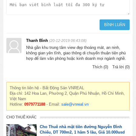
Thanh Bình
(20-12-2019 06:43:08)
Nhà gần khu trung tâm view đẹp thoáng mát, an ninh,
không gian yên tĩnh, giao thông di chuyển thuận tiện phù
hợp để làm văn phòng hoặc kinh doanh mọi ngành nghề.
Thích (0)
Trả lời (0)
Thông tin liên hệ - Bất Động Sản VNREAL
Địa chỉ: 142 Hoa Lan, Phường 2, Quận Phú Nhuận, Hồ Chí Minh,
Việt Nam
Hotline:
0979771188
- Email:
sale@vnreal.vn
CHO THUÊ KHÁC
Cho Thuê nhà mặt tiền đường Nguyễn Đình
Chiểu, DT 700m2, 1 hầm 5 lầu, Giá 10.000usd