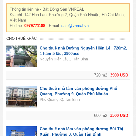
Thông tin liên hệ - Bất Động Sản VNREAL
Địa chỉ: 142 Hoa Lan, Phường 2, Quận Phú Nhuận, Hồ Chí Minh,
Việt Nam
Hotline:
0979771188
- Email:
sale@vnreal.vn
CHO THUÊ KHÁC
Cho thuê nhà Đường Nguyễn Hiến Lê , 720m2,
1 hầm 5 lầu, 3900usd
Nguyễn Hiến Lê, Q. Tân Bình
720 m2
3900 USD
Cho thuê nhà làm văn phòng đường Phổ
Quang, Phường 9, Quận Phú Nhuận
Phổ Quang, Q. Tân Bình
600 m2
3500 USD
Cho thuê nhà làm văn phòng đường Bùi Thị
Xuân, Phường 3, Quận Tân Bình