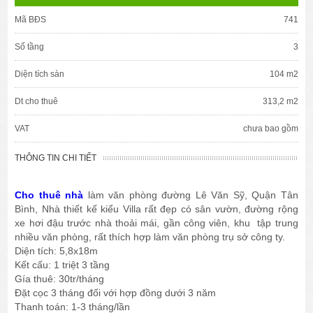
Mã BĐS
741
Số tầng
3
Diện tích sàn
104 m2
Dt cho thuê
313,2 m2
VAT
chưa bao gồm
THÔNG TIN CHI TIẾT
Cho thuê nhà
làm văn phòng đường Lê Văn Sỹ, Quận Tân
Bình, Nhà thiết kế kiểu Villa rất đẹp có sân vườn, đường rộng
xe hơi đậu trước nhà thoải mái, gần công viên, khu tập trung
nhiều văn phòng, rất thích hợp làm văn phòng trụ sở công ty.
Diện tích: 5,8x18m
Kết cấu: 1 triệt 3 tầng
Gía thuê: 30tr/tháng
Đặt cọc 3 tháng đối với hợp đồng dưới 3 năm
Thanh toán: 1-3 tháng/lần