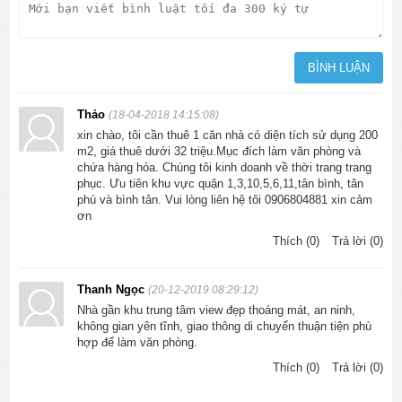
Thảo
(18-04-2018 14:15:08)
xin chào, tôi cần thuê 1 căn nhà có diện tích sử dụng 200
m2, giá thuê dưới 32 triệu.Mục đích làm văn phòng và
chứa hàng hóa. Chúng tôi kinh doanh về thời trang trang
phục. Ưu tiên khu vực quận 1,3,10,5,6,11,tân bình, tân
phú và bình tân. Vui lòng liên hệ tôi 0906804881 xin cảm
ơn
Thích (0)
Trả lời (0)
Thanh Ngọc
(20-12-2019 08:29:12)
Nhà gần khu trung tâm view đẹp thoáng mát, an ninh,
không gian yên tĩnh, giao thông di chuyển thuận tiện phù
hợp để làm văn phòng.
Thích (0)
Trả lời (0)