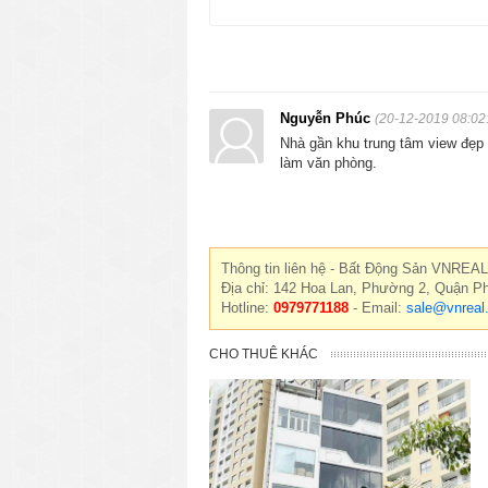
Nguyễn Phúc
(20-12-2019 08:02
Nhà gần khu trung tâm view đẹp 
làm văn phòng.
Thông tin liên hệ - Bất Động Sản VNREAL
Địa chỉ: 142 Hoa Lan, Phường 2, Quận P
Hotline:
0979771188
- Email:
sale@vnreal
CHO THUÊ KHÁC