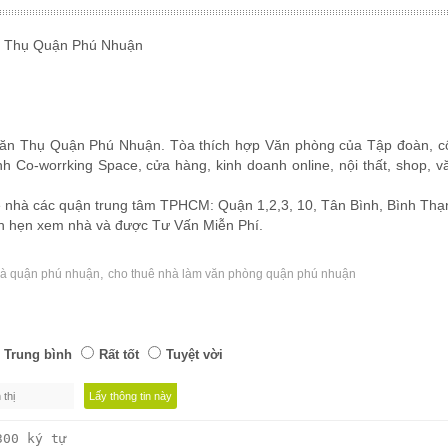
n Thụ Quận Phú Nhuận
ăn Thụ Quận Phú Nhuận. Tòa thích hợp Văn phòng của Tập đoàn, cô
 Co-worrking Space, cửa hàng, kinh doanh online, nội thất, shop, 
ê nhà các quận trung tâm TPHCM: Quận 1,2,3, 10, Tân Bình, Bình T
ch hẹn xem nhà và được Tư Vấn Miễn Phí.
,
hà quận phú nhuận
cho thuê nhà làm văn phòng quận phú nhuận
Trung bình
Rất tốt
Tuyệt vời