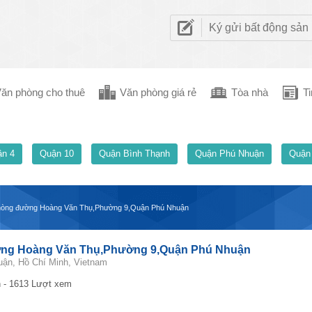
Ký gửi bất động sản
ăn phòng cho thuê
Văn phòng giá rẻ
Tòa nhà
Ti
n 4
Quận 10
Quận Bình Thạnh
Quận Phú Nhuận
Quận
phòng đường Hoàng Văn Thụ,Phường 9,Quận Phú Nhuận
ờng Hoàng Văn Thụ,Phường 9,Quận Phú Nhuận
ận, Hồ Chí Minh, Vietnam
 - 1613 Lượt xem