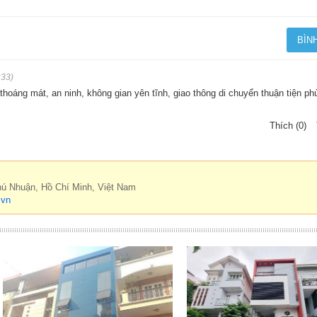
:33)
thoáng mát, an ninh, không gian yên tĩnh, giao thông di chuyển thuận tiện p
Thích (0)
hú Nhuận, Hồ Chí Minh, Việt Nam
.vn